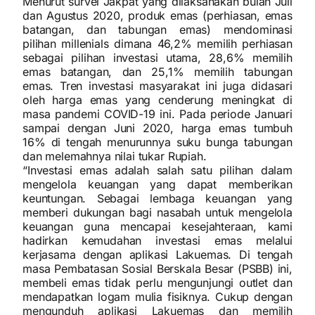
Menurut survei Jakpat yang dilaksanakan bulan Juli
dan Agustus 2020, produk emas (perhiasan, emas
batangan, dan tabungan emas) mendominasi
pilihan millenials dimana 46,2% memilih perhiasan
sebagai pilihan investasi utama, 28,6% memilih
emas batangan, dan 25,1% memilih tabungan
emas. Tren investasi masyarakat ini juga didasari
oleh harga emas yang cenderung meningkat di
masa pandemi COVID-19 ini. Pada periode Januari
sampai dengan Juni 2020, harga emas tumbuh
16% di tengah menurunnya suku bunga tabungan
dan melemahnya nilai tukar Rupiah.
“Investasi emas adalah salah satu pilihan dalam
mengelola keuangan yang dapat memberikan
keuntungan. Sebagai lembaga keuangan yang
memberi dukungan bagi nasabah untuk mengelola
keuangan guna mencapai kesejahteraan, kami
hadirkan kemudahan investasi emas melalui
kerjasama dengan aplikasi Lakuemas. Di tengah
masa Pembatasan Sosial Berskala Besar (PSBB) ini,
membeli emas tidak perlu mengunjungi outlet dan
mendapatkan logam mulia fisiknya. Cukup dengan
mengunduh aplikasi Lakuemas dan memilih