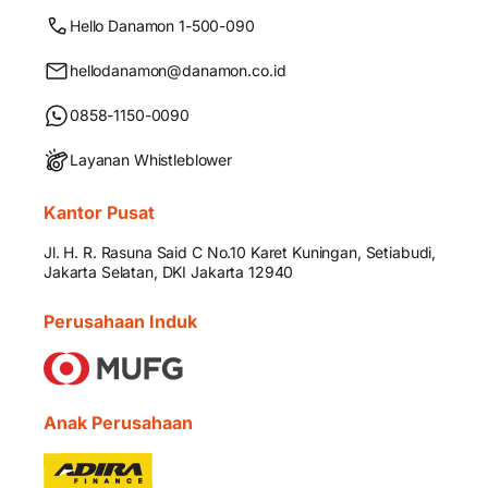
Hello Danamon 1-500-090
hellodanamon@danamon.co.id
0858-1150-0090
Layanan Whistleblower
Kantor Pusat
Jl. H. R. Rasuna Said C No.10 Karet Kuningan, Setiabudi,
Jakarta Selatan, DKI Jakarta 12940
Perusahaan Induk
Anak Perusahaan