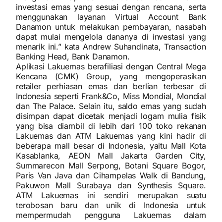
investasi emas yang sesuai dengan rencana, serta
menggunakan layanan Virtual Account Bank
Danamon untuk melakukan pembayaran, nasabah
dapat mulai mengelola dananya di investasi yang
menarik ini.” kata Andrew Suhandinata, Transaction
Banking Head, Bank Danamon.
Aplikasi Lakuemas berafiliasi dengan Central Mega
Kencana (CMK) Group, yang mengoperasikan
retailer perhiasan emas dan berlian terbesar di
Indonesia seperti Frank&Co, Miss Mondial, Mondial
dan The Palace. Selain itu, saldo emas yang sudah
disimpan dapat dicetak menjadi logam mulia fisik
yang bisa diambil di lebih dari 100 toko rekanan
Lakuemas dan ATM Lakuemas yang kini hadir di
beberapa mall besar di Indonesia, yaitu Mall Kota
Kasablanka, AEON Mall Jakarta Garden City,
Summarecon Mall Serpong, Botani Square Bogor,
Paris Van Java dan Cihampelas Walk di Bandung,
Pakuwon Mall Surabaya dan Synthesis Square.
ATM Lakuemas ini sendiri merupakan suatu
terobosan baru dan unik di Indonesia untuk
mempermudah pengguna Lakuemas dalam