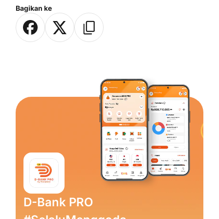
Bagikan ke
D-Bank PRO