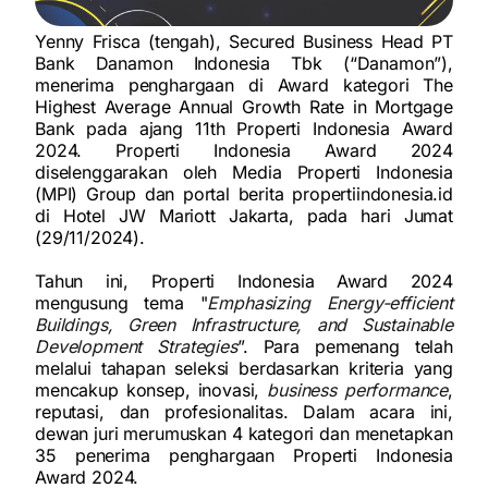
Yenny Frisca (tengah), Secured Business Head PT
Bank Danamon Indonesia Tbk (“Danamon”),
menerima penghargaan di Award kategori The
Highest Average Annual Growth Rate in Mortgage
Bank pada ajang 11th Properti Indonesia Award
2024. Properti Indonesia Award 2024
diselenggarakan oleh Media Properti Indonesia
(MPI) Group dan portal berita propertiindonesia.id
di Hotel JW Mariott Jakarta, pada hari Jumat
(29/11/2024).
Tahun ini, Properti Indonesia Award 2024
mengusung tema "
Emphasizing Energy-efficient
Buildings, Green Infrastructure, and Sustainable
Development Strategies
”. Para pemenang telah
melalui tahapan seleksi berdasarkan kriteria yang
mencakup konsep, inovasi,
business performance
,
reputasi, dan profesionalitas. Dalam acara ini,
dewan juri merumuskan 4 kategori dan menetapkan
35 penerima penghargaan Properti Indonesia
Award 2024.