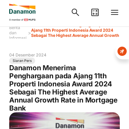
Danamon Menerima Penghargaan pada
Berita
Ajang 11th Properti Indonesia Award 2024
>
dan
Sebagai The Highest Average Annual Growth
Informasi
Rate in Mortgage Bank
04 Desember 2024
Siaran Pers
Danamon Menerima
Penghargaan pada Ajang 11th
Properti Indonesia Award 2024
Sebagai The Highest Average
Annual Growth Rate in Mortgage
Bank