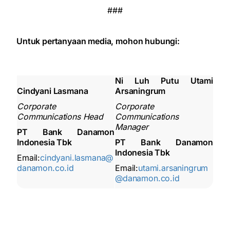
###
Untuk pertanyaan media, mohon hubungi:
Ni Luh Putu Utami
Cindyani Lasmana
Arsaningrum
Corporate
Corporate
Communications Head
Communications
Manager
PT Bank Danamon
Indonesia Tbk
PT Bank Danamon
Indonesia Tbk
Email:
cindyani.lasmana@
danamon.co.id
Email:
utami.arsaningrum
@danamon.co.id