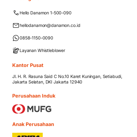
Hello Danamon 1-500-090
hellodanamon@danamon.co.id
0858-1150-0090
Layanan Whistleblower
Kantor Pusat
Jl. H. R. Rasuna Said C No.10 Karet Kuningan, Setiabudi,
Jakarta Selatan, DKI Jakarta 12940
Perusahaan Induk
Anak Perusahaan