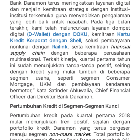
Bank Danamon terus meningkatkan layanan digital
dan menjalin kemitraan strategis dengan institusi-
institusi terkemuka guna menyediakan pengalaman
yang lebih baik untuk nasabah. Pada tiga bulan
terakhir, kami telah meluncurkan layanan dompet
digital
(D-Wallet) dengan DOKU
, kemitraan
Kartu
Kredit Korporat dengan Shell
, solusi pembayaran
nontunai dengan
Railink
, serta kemitraan
financial
supply chain
dengan beberapa perusahaan
multinasional. Terkait kinerja, kuartal pertama tahun
ini sudah menunjukkan tanda-tanda positif, seiring
dengan kredit yang mulai tumbuh di beberapa
segmen usaha, seperti segmen Consumer
Mortgage, UKM dan pembiayaan kendaraan
bermotor,” kata Satinder Ahluwalia, Chief Financial
Officer dan Direktur Bank Danamon.
Pertumbuhan Kredit di Segmen-Segmen Kunci
Pertumbuhan kredit pada kuartal pertama 2018
mulai menunjukkan tren positif, sejalan dengan
portofolio kredit Danamon yang terus bergeser
menuju segmen
non-mass market
. Total portofolio