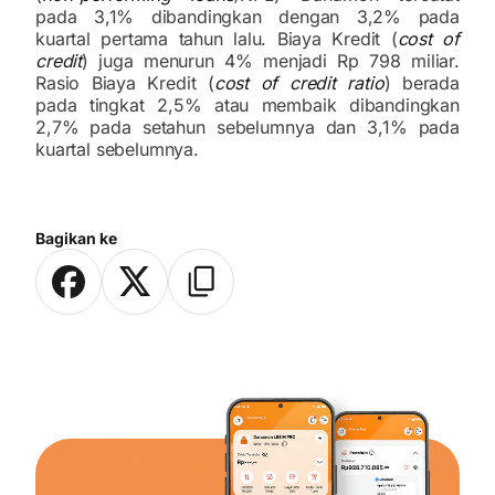
pada 3,1% dibandingkan dengan 3,2% pada
kuartal pertama tahun lalu. Biaya Kredit (
cost of
credit
) juga menurun 4% menjadi Rp 798 miliar.
Rasio Biaya Kredit (
cost of credit ratio
) berada
pada tingkat 2,5% atau membaik dibandingkan
2,7% pada setahun sebelumnya dan 3,1% pada
kuartal sebelumnya.
Bagikan ke