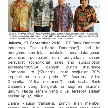
Jakarta, 27 September 2018
– PT Bank Danamon
Indonesia Tbk (“Bank Danamon”) hari ini
mengumumkan telah melakukan penandatanganan
perjanjian penjualan dan penyertaan saham
bersyarat (conditional sales and subscription
agreement/CSSA) dengan Zurich Insurance
Company Ltd (“Zurich”) untuk penjualan 70%
kepemilikan saham pada PT Asuransi Adira
Dinamika (“Adira Insurance”), anak usaha Bank
Danamon yang bergerak di segmen asuransi
umum. Harga saham yang dijual tersebut adalah
sekitar Rp 3,9 triliun.
Dalam klausul transaksi, Zurich akan membeli
secara total 80% kepemilikan saham pada Adira