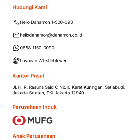
Hubungi Kami
Hello Danamon 1-500-090
hellodanamon@danamon.co.id
0858-1150-0090
Layanan Whistleblower
Kantor Pusat
Jl. H. R. Rasuna Said C No.10 Karet Kuningan, Setiabudi,
Jakarta Selatan, DKI Jakarta 12940
Perusahaan Induk
Anak Perusahaan