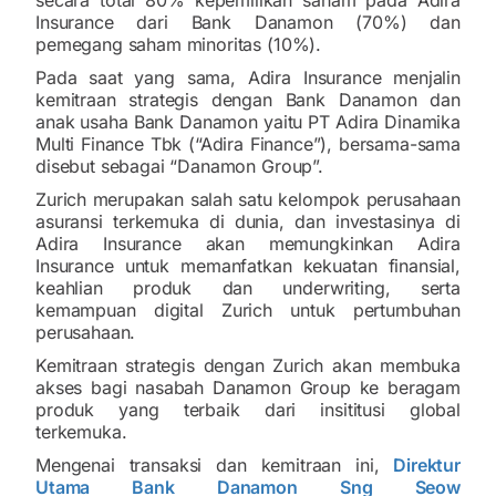
Insurance dari Bank Danamon (70%) dan
pemegang saham minoritas (10%).
Pada saat yang sama, Adira Insurance menjalin
kemitraan strategis dengan Bank Danamon dan
anak usaha Bank Danamon yaitu PT Adira Dinamika
Multi Finance Tbk (“Adira Finance”), bersama-sama
disebut sebagai “Danamon Group”.
Zurich merupakan salah satu kelompok perusahaan
asuransi terkemuka di dunia, dan investasinya di
Adira Insurance akan memungkinkan Adira
Insurance untuk memanfatkan kekuatan finansial,
keahlian produk dan underwriting, serta
kemampuan digital Zurich untuk pertumbuhan
perusahaan.
Kemitraan strategis dengan Zurich akan membuka
akses bagi nasabah Danamon Group ke beragam
produk yang terbaik dari insititusi global
terkemuka.
Mengenai transaksi dan kemitraan ini,
Direktur
Utama Bank Danamon Sng Seow