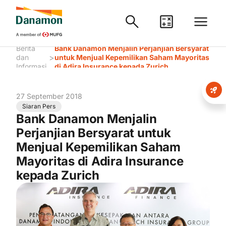
Berita
Bank Danamon Menjalin Perjanjian Bersyarat
>
dan
untuk Menjual Kepemilikan Saham Mayoritas
Informasi
di Adira Insurance kepada Zurich
27 September 2018
Siaran Pers
Bank Danamon Menjalin
Perjanjian Bersyarat untuk
Menjual Kepemilikan Saham
Mayoritas di Adira Insurance
kepada Zurich