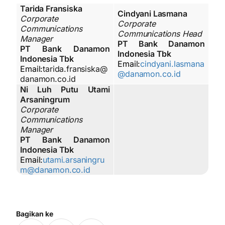
Tarida Fransiska
Cindyani Lasmana
Corporate
Corporate
Communications
Communications Head
Manager
PT Bank Danamon
PT Bank Danamon
Indonesia Tbk
Indonesia Tbk
Email:
cindyani.lasmana
Email:
tarida.fransiska@
@danamon.co.id
danamon.co.id
Ni Luh Putu Utami
Arsaningrum
Corporate
Communications
Manager
PT Bank Danamon
Indonesia Tbk
Email:
utami.arsaningru
m@danamon.co.id
Bagikan ke