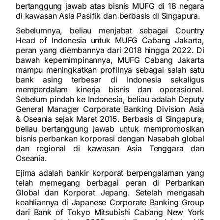
bertanggung jawab atas bisnis MUFG di 18 negara
di kawasan Asia Pasifik dan berbasis di Singapura.
Sebelumnya, beliau menjabat sebagai Country
Head of Indonesia untuk MUFG Cabang Jakarta,
peran yang diembannya dari 2018 hingga 2022. Di
bawah kepemimpinannya, MUFG Cabang Jakarta
mampu meningkatkan profilnya sebagai salah satu
bank asing terbesar di Indonesia sekaligus
memperdalam kinerja bisnis dan operasional.
Sebelum pindah ke Indonesia, beliau adalah Deputy
General Manager Corporate Banking Division Asia
& Oseania sejak Maret 2015. Berbasis di Singapura,
beliau bertanggung jawab untuk mempromosikan
bisnis perbankan korporasi dengan Nasabah global
dan regional di kawasan Asia Tenggara dan
Oseania.
Ejima adalah bankir korporat berpengalaman yang
telah memegang berbagai peran di Perbankan
Global dan Korporat Jepang. Setelah mengasah
keahliannya di Japanese Corporate Banking Group
dari Bank of Tokyo Mitsubishi Cabang New York