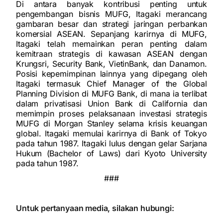
Di antara banyak kontribusi penting untuk
pengembangan bisnis MUFG, Itagaki merancang
gambaran besar dan strategi jaringan perbankan
komersial ASEAN. Sepanjang karirnya di MUFG,
Itagaki telah memainkan peran penting dalam
kemitraan strategis di kawasan ASEAN dengan
Krungsri, Security Bank, VietinBank, dan Danamon.
Posisi kepemimpinan lainnya yang dipegang oleh
Itagaki termasuk Chief Manager of the Global
Planning Division di MUFG Bank, di mana ia terlibat
dalam privatisasi Union Bank di California dan
memimpin proses pelaksanaan investasi strategis
MUFG di Morgan Stanley selama krisis keuangan
global. Itagaki memulai karirnya di Bank of Tokyo
pada tahun 1987. Itagaki lulus dengan gelar Sarjana
Hukum (Bachelor of Laws) dari Kyoto University
pada tahun 1987.
###
Untuk pertanyaan media, silakan hubungi: