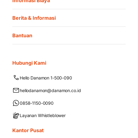
Informasi Biaya
Berita & Informasi
Bantuan
Hubungi Kami
Hello Danamon 1-500-090
hellodanamon@danamon.co.id
0858-1150-0090
Layanan Whistleblower
Kantor Pusat