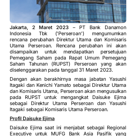
Jakarta, 2 Maret 2023
– PT Bank Danamon
Indonesia Tbk ('Perseroan') mengumumkan
rencana perubahan Direktur Utama dan Komisaris
Utama Perseroan. Rencana perubahan ini akan
disampaikan untuk mendapatkan persetujuan
Pemegang Saham pada Rapat Umum Pemegang
Saham Tahunan (RUPST) Perseroan yang akan
diselenggarakan pada tanggal 31 Maret 2023.
Dengan akan berakhirnya masa jabatan Yasushi
Itagaki dan Kenichi Yamato sebagai Direktur Utama
dan Komisaris Utama, Perseroan akan mengusulkan
pada RUPST untuk mengangkat Daisuke Ejima
sebagai Direktur Utama Perseroan dan Yasushi
Itagaki sebagai Komisaris Utama Perseroan.
Profil Daisuke Ejima
Daisuke Ejima saat ini menjabat sebagai Regional
Executive untuk MUFG Bank Asia Pasifik yang