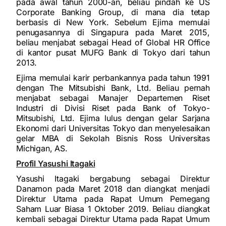
pada awal tahun 2000-an, beliau pindah ke US
Corporate Banking Group, di mana dia tetap
berbasis di New York. Sebelum Ejima memulai
penugasannya di Singapura pada Maret 2015,
beliau menjabat sebagai Head of Global HR Office
di kantor pusat MUFG Bank di Tokyo dari tahun
2013.
Ejima memulai karir perbankannya pada tahun 1991
dengan The Mitsubishi Bank, Ltd. Beliau pernah
menjabat sebagai Manajer Departemen Riset
Industri di Divisi Riset pada Bank of Tokyo-
Mitsubishi, Ltd. Ejima lulus dengan gelar Sarjana
Ekonomi dari Universitas Tokyo dan menyelesaikan
gelar MBA di Sekolah Bisnis Ross Universitas
Michigan, AS.
Profil Yasushi Itagaki
Yasushi Itagaki bergabung sebagai Direktur
Danamon pada Maret 2018 dan diangkat menjadi
Direktur Utama pada Rapat Umum Pemegang
Saham Luar Biasa 1 Oktober 2019. Beliau diangkat
kembali sebagai Direktur Utama pada Rapat Umum