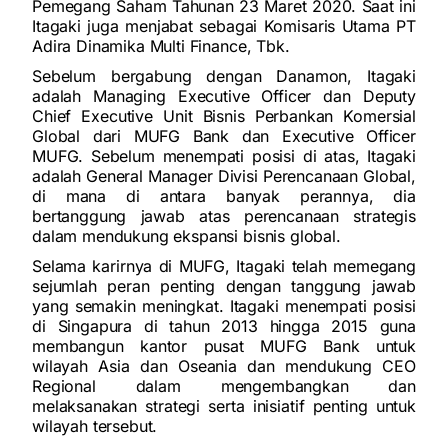
Pemegang Saham Tahunan 23 Maret 2020. Saat ini
Itagaki juga menjabat sebagai Komisaris Utama PT
Adira Dinamika Multi Finance, Tbk.
Sebelum bergabung dengan Danamon, Itagaki
adalah Managing Executive Officer dan Deputy
Chief Executive Unit Bisnis Perbankan Komersial
Global dari MUFG Bank dan Executive Officer
MUFG. Sebelum menempati posisi di atas, Itagaki
adalah General Manager Divisi Perencanaan Global,
di mana di antara banyak perannya, dia
bertanggung jawab atas perencanaan strategis
dalam mendukung ekspansi bisnis global.
Selama karirnya di MUFG, Itagaki telah memegang
sejumlah peran penting dengan tanggung jawab
yang semakin meningkat. Itagaki menempati posisi
di Singapura di tahun 2013 hingga 2015 guna
membangun kantor pusat MUFG Bank untuk
wilayah Asia dan Oseania dan mendukung CEO
Regional dalam mengembangkan dan
melaksanakan strategi serta inisiatif penting untuk
wilayah tersebut.