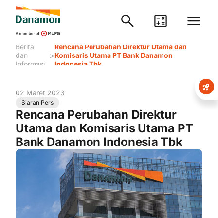
Berita
Rencana Perubahan Direktur Utama dan
>
dan
Komisaris Utama PT Bank Danamon
Informasi
Indonesia Tbk
02 Maret 2023
Siaran Pers
Rencana Perubahan Direktur
Utama dan Komisaris Utama PT
Bank Danamon Indonesia Tbk