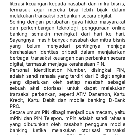
literasi keuangan kepada nasabah dan mitra bisnis,
termasuk agar mereka bisa lebih bijak dalam
melakukan transaksi perbankan secara digital.
Seiring dengan perubahan gaya hidup masyarakat
dan perkembangan teknologi, penggunaan online
banking semakin meningkat dari hari ke hari.
Sayangnya, masih banyak nasabah dan mitra bisnis
yang belum menyadari pentingnya menjaga
kerahasiaan identitas pribadi dalam menjalankan
berbagai transaksi keuangan dan perbankan secara
digital, termasuk menjaga kerahasiaan PIN.
Personal Identification Number, disingkat PIN,
adalah sandi rahasia yang terdiri dari 6 digit angka
yang diperlukan oleh setiap nasabah sebagai
sebuah aksi otorisasi untuk dapat melakukan
transaksi perbankan, seperti ATM Danamon, Kartu
Kredit, Kartu Debit dan mobile banking D-Bank
PRO.
Secara umum PIN dibagi menjadi dua macam, yaitu
mPIN dan PIN Telepon. mPin adalah sandi rahasia
yang dibutuhkan oleh nasabah pengguna mobile
banking ketika melakukan otorisasi transaksi