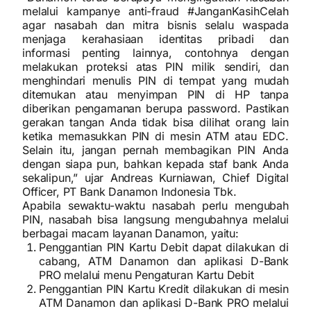
melalui kampanye anti-fraud #JanganKasihCelah
agar nasabah dan mitra bisnis selalu waspada
menjaga kerahasiaan identitas pribadi dan
informasi penting lainnya, contohnya dengan
melakukan proteksi atas PIN milik sendiri, dan
menghindari menulis PIN di tempat yang mudah
ditemukan atau menyimpan PIN di HP tanpa
diberikan pengamanan berupa password. Pastikan
gerakan tangan Anda tidak bisa dilihat orang lain
ketika memasukkan PIN di mesin ATM atau EDC.
Selain itu, jangan pernah membagikan PIN Anda
dengan siapa pun, bahkan kepada staf bank Anda
sekalipun,” ujar Andreas Kurniawan, Chief Digital
Officer, PT Bank Danamon Indonesia Tbk.
Apabila sewaktu-waktu nasabah perlu mengubah
PIN, nasabah bisa langsung mengubahnya melalui
berbagai macam layanan Danamon, yaitu:
Penggantian PIN Kartu Debit dapat dilakukan di
cabang, ATM Danamon dan aplikasi D-Bank
PRO melalui menu Pengaturan Kartu Debit
Penggantian PIN Kartu Kredit dilakukan di mesin
ATM Danamon dan aplikasi D-Bank PRO melalui