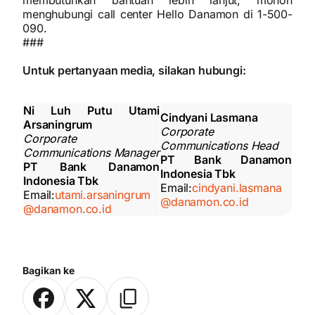
membutuhkan bantuan lebih lanjut, mohon
menghubungi call center Hello Danamon di 1-500-
090.
###
Untuk pertanyaan media, silakan hubungi:
Ni Luh Putu Utami
Cindyani Lasmana
Arsaningrum
Corporate
Corporate
Communications Head
Communications Manager
PT Bank Danamon
PT Bank Danamon
Indonesia Tbk
Indonesia Tbk
Email:
cindyani.lasmana
Email:
utami.arsaningrum
@danamon.co.id
@danamon.co.id
Bagikan ke