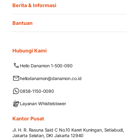
Berita & Informasi
Bantuan
Hubungi Kami
Hello Danamon 1-500-090
hellodanamon@danamon.co.id
0858-1150-0090
Layanan Whistleblower
Kantor Pusat
Jl. H. R. Rasuna Said C No.10 Karet Kuningan, Setiabudi,
Jakarta Selatan, DKI Jakarta 12940