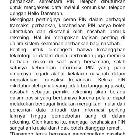
perbankan, sementara PIN Telepon dibutuhkan
untuk mengakses data melalui komunikasi telepon
dengan Hello Danamon.
Mengingat pentingnya peran PIN dalam berbagai
transaksi perbankan, kerahasiaan PIN hanya boleh
ditentukan dan diketahui oleh nasabah pemilik
rekening. Hal ini merupakan lapisan penting di
dalam sistem keamanan perbankan bagi nasabah.
Penting untuk dimengerti bahwa kecanggihan
teknologi di dalam dunia perbankan juga memiliki
berbagai risiko di saat yang bersamaan, salah
satunya kebocoran informasi PIN yang pada
umumnya terjadi akibat kelalaian nasabah dalam
menjalankan transaksi keuangan. Ketika PIN
diketahui oleh pihak yang tidak bertanggung jawab,
nasabah sebagai pemilik rekening akan berada
dalam posisi yang berbahaya karena pelaku dapat
melakukan berbagai tindakan merugikan, mulai dari
pencurian data pribadi dan informasi penting
lainnya hingga pembobolan uang di dalam
rekening. Oleh karena itu, menjaga kerahasiaan PIN
sangatlah krusial dan tidak boleh dianggap remeh.
“Danamon terus berupaya mengingatkan nasabah