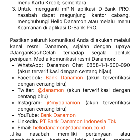
menu Kartu Kredit; sementara
Untuk mengganti mPIN aplikasi D-Bank PRO,
nasabah dapat megunjungi kantor cabang,
menghubungi Hello Danamon atau melalui menu
Keamanan di aplikasi D-Bank PRO.
Pastikan seluruh komunikasi Anda dilakukan melalui
kanal resmi Danamon, sejalan dengan upaya
#JanganKasihCelah terhadap segala bentuk
penipuan. Media komunikasi resmi Danamon:
WhatsApp: Danamon Chat 0858-1-1-500-090
(akun terverifikasi dengan centang hijau)
Facebook:
Bank Danamon
(akun terverifikasi
dengan centang biru)
Twitter:
@danamon
(akun terverifikasi dengan
centang biru)
Instagram:
@mydanamon
(akun terverifikasi
dengan centang biru)
YouTube:
Bank Danamon
LinkedIn:
PT Bank Danamon Indonesia Tbk
Email:
hellodanamon@danamon.co.id
.Jika nasabah memiliki pertanyaan atau