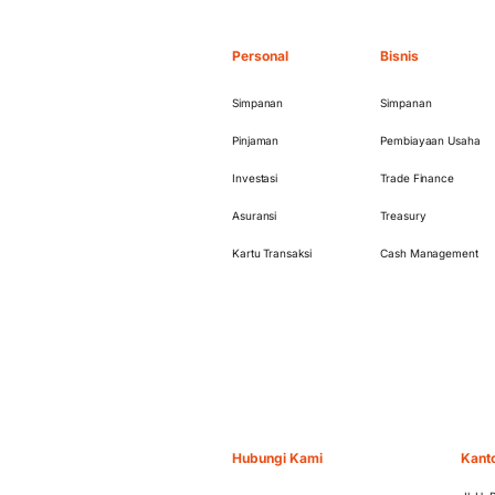
Personal
Bisnis
Simpanan
Simpanan
Pinjaman
Pembiayaan Usaha
Investasi
Trade Finance
Asuransi
Treasury
Kartu Transaksi
Cash Management
Hubungi Kami
Kant