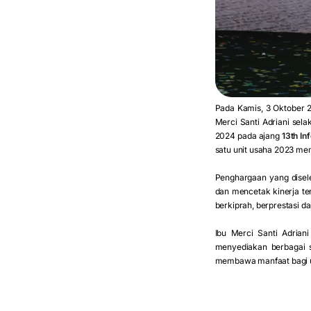
Pada Kamis, 3 Oktober 2
Merci Santi Adriani sel
2024 pada ajang
13th In
satu unit usaha 2023 me
Penghargaan yang disele
dan mencetak kinerja te
berkiprah, berprestasi d
Ibu Merci Santi Adria
menyediakan berbagai 
membawa manfaat bagi um