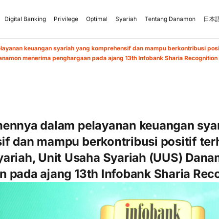
Digital Banking
Privilege
Optimal
Syariah
Tentang Danamon
日本語
ayanan keuangan syariah yang komprehensif dan mampu berkontribusi positi
Danamon menerima penghargaan pada ajang 13th Infobank Sharia Recognitio
mennya dalam pelayanan keuangan sya
f dan mampu berkontribusi positif ter
yariah, Unit Usaha Syariah (UUS) Dan
 pada ajang 13th Infobank Sharia Rec