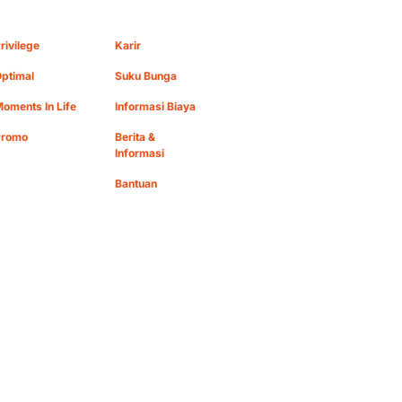
rivilege
Karir
ptimal
Suku Bunga
oments In Life
Informasi Biaya
Promo
Berita &
Informasi
Bantuan