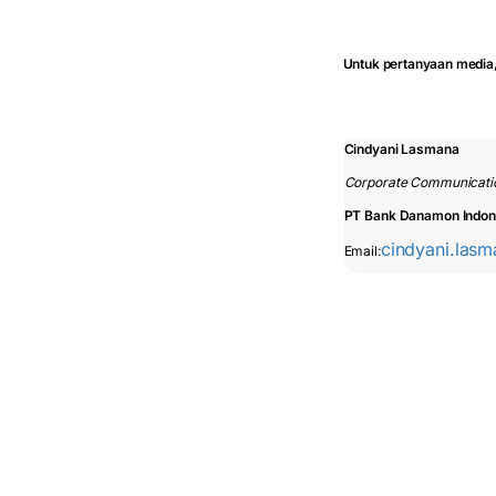
Untuk pertanyaan media
Cindyani Lasmana
Corporate Communicati
PT Bank Danamon Indon
cindyani.las
Email: