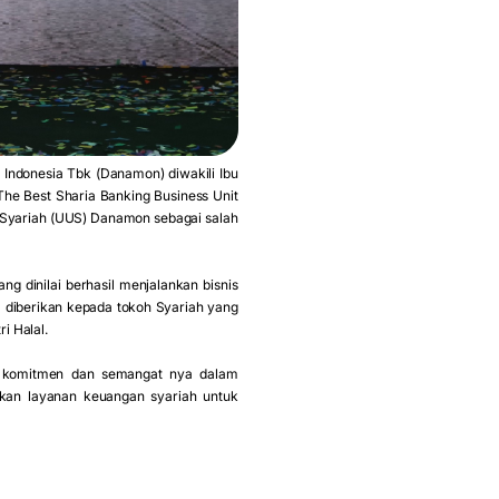
Indonesia Tbk (Danamon) diwakili Ibu
The Best Sharia Banking Business Unit
 Syariah (UUS) Danamon sebagai salah
g dinilai berhasil menjalankan bisnis
 diberikan kepada tokoh Syariah yang
i Halal.
t komitmen dan semangat nya dalam
kan layanan keuangan syariah untuk