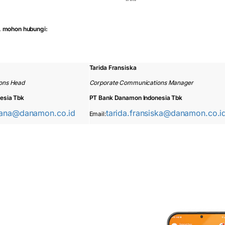
, mohon hubungi:
Tarida Fransiska
ons Head
Corporate Communications Manager
esia Tbk
PT Bank Danamon Indonesia Tbk
mana@danamon.co.id
tarida.fransiska@danamon.co.i
Email: