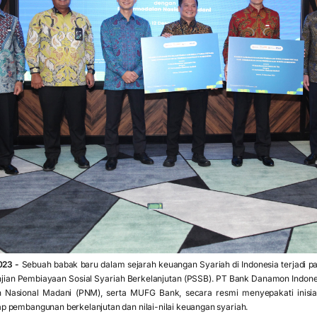
023 -
Sebuah babak baru dalam sejarah keuangan Syariah di Indonesia terjadi pa
njian Pembiayaan Sosial Syariah Berkelanjutan (PSSB). PT Bank Danamon Indon
 Nasional Madani (PNM), serta MUFG Bank, secara resmi menyepakati inisi
 pembangunan berkelanjutan dan nilai-nilai keuangan syariah.