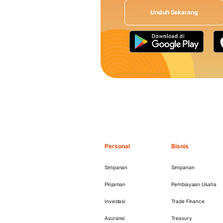
Unduh Sekarang
Personal
Bisnis
Simpanan
Simpanan
Pinjaman
Pembiayaan Usaha
Investasi
Trade Finance
Asuransi
Treasury