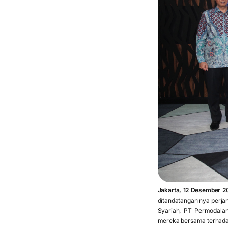
Jakarta, 12 Desember 2
ditandatanganinya perja
Syariah, PT Permodalan
mereka bersama terhadap