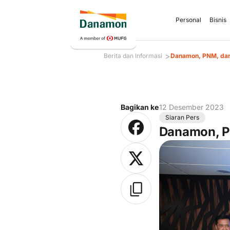
Personal
Bisnis
>
Berita dan Informasi
Danamon, PNM, dan
Bagikan ke
12 Desember 2023
Siaran Pers
Danamon, P