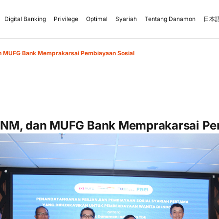
Digital Banking
Privilege
Optimal
Syariah
Tentang Danamon
日本語
 MUFG Bank Memprakarsai Pembiayaan Sosial
NM, dan MUFG Bank Memprakarsai Pem