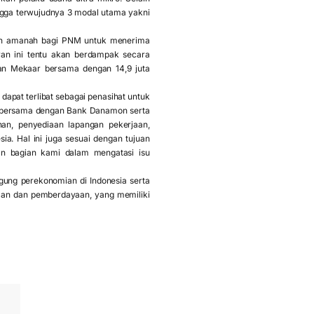
gga terwujudnya 3 modal utama yakni
dan amanah bagi PNM untuk menerima
ran ini tentu akan berdampak secara
an Mekaar bersama dengan 14,9 juta
apat terlibat sebagai penasihat untuk
, bersama dengan Bank Danamon serta
an, penyediaan lapangan pekerjaan,
. Hal ini juga sesuai dengan tujuan
n bagian kami dalam mengatasi isu
ung perekonomian di Indonesia serta
an dan pemberdayaan, yang memiliki