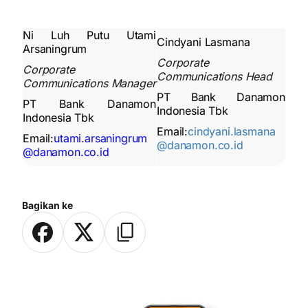
Ni Luh Putu Utami
Cindyani Lasmana
Arsaningrum
Corporate
Corporate
Communications Head
Communications Manager
PT Bank Danamon
PT Bank Danamon
Indonesia Tbk
Indonesia Tbk
Email:
cindyani.lasmana
Email:
utami.arsaningrum
@danamon.co.id
@danamon.co.id
Bagikan ke