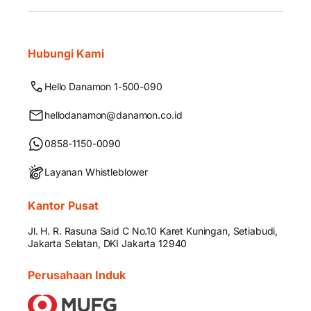
Hubungi Kami
Hello Danamon 1-500-090
hellodanamon@danamon.co.id
0858-1150-0090
Layanan Whistleblower
Kantor Pusat
Jl. H. R. Rasuna Said C No.10 Karet Kuningan, Setiabudi,
Jakarta Selatan, DKI Jakarta 12940
Perusahaan Induk