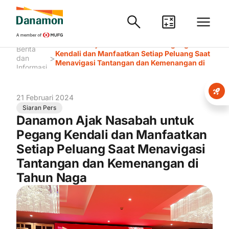
Danamon Ajak Nasabah untuk Pegang
Berita
Kendali dan Manfaatkan Setiap Peluang Saat
>
dan
Menavigasi Tantangan dan Kemenangan di
Informasi
Tahun Naga
21 Februari 2024
Siaran Pers
Danamon Ajak Nasabah untuk
Pegang Kendali dan Manfaatkan
Setiap Peluang Saat Menavigasi
Tantangan dan Kemenangan di
Tahun Naga