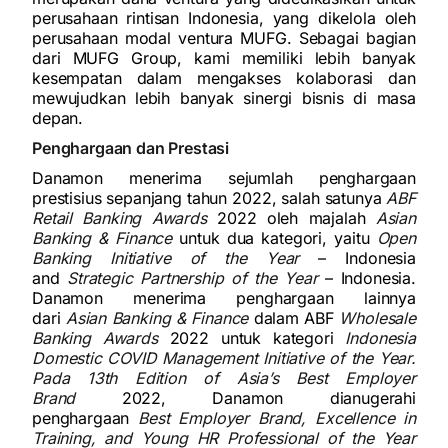
perusahaan rintisan Indonesia, yang dikelola oleh
perusahaan modal ventura MUFG. Sebagai bagian
dari MUFG Group, kami memiliki lebih banyak
kesempatan dalam mengakses kolaborasi dan
mewujudkan lebih banyak sinergi bisnis di masa
depan.
Penghargaan dan Prestasi
Danamon menerima sejumlah penghargaan
prestisius sepanjang tahun 2022, salah satunya
ABF
Retail Banking Awards
2022 oleh majalah
Asian
Banking & Finance
untuk dua kategori, yaitu
Open
Banking Initiative of the Year
– Indonesia
and
Strategic Partnership of the Year
– Indonesia.
Danamon menerima penghargaan lainnya
dari
Asian Banking & Finance
dalam ABF
Wholesale
Banking Awards
2022 untuk kategori
Indonesia
Domestic COVID Management Initiative of the Year.
Pada 13th Edition of Asia’s Best Employer
Brand
2022, Danamon dianugerahi
penghargaan
Best Employer Brand, Excellence in
Training, and Young HR Professional of the Year