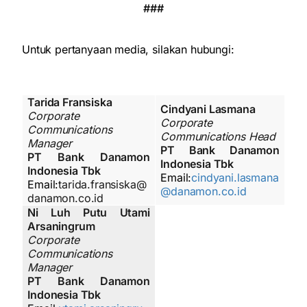
###
Untuk pertanyaan media, silakan hubungi:
Tarida Fransiska
Cindyani Lasmana
Corporate
Corporate
Communications
Communications Head
Manager
PT Bank Danamon
PT Bank Danamon
Indonesia Tbk
Indonesia Tbk
Email:
cindyani.lasmana
Email:
tarida.fransiska@
@danamon.co.id
danamon.co.id
Ni Luh Putu Utami
Arsaningrum
Corporate
Communications
Manager
PT Bank Danamon
Indonesia Tbk