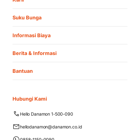
Suku Bunga
Informasi Biaya
Berita & Informasi
Bantuan
Hubungi Kami
Hello Danamon 1-500-090
hellodanamon@danamon.co.id
0858-1150-0090