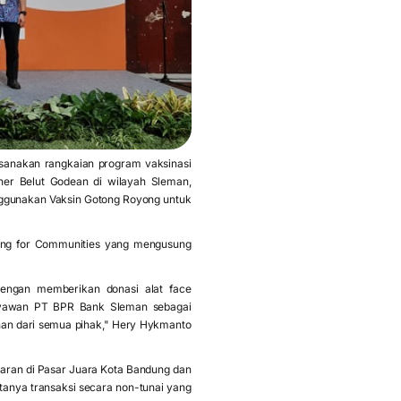
anakan rangkaian program vaksinasi
er Belut Godean di wilayah Sleman,
nggunakan Vaksin Gotong Royong untuk
king for Communities yang mengusung
engan memberikan donasi alat face
aryawan PT BPR Bank Sleman sebagai
nan dari semua pihak," Hery Hykmanto
yaran di Pasar Juara Kota Bandung dan
tanya transaksi secara non-tunai yang