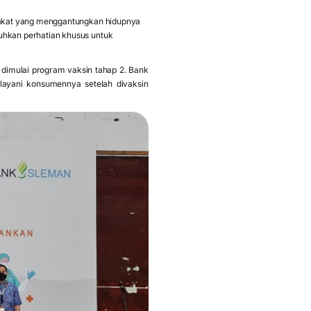
arakat yang menggantungkan hidupnya
uhkan perhatian khusus untuk
 dimulai program vaksin tahap 2. Bank
yani konsumennya setelah divaksin