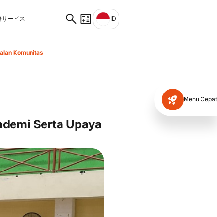
サービス
ID
alan Komunitas
Menu Cepat
ndemi Serta Upaya