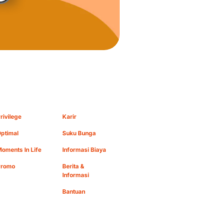
rivilege
Karir
ptimal
Suku Bunga
oments In Life
Informasi Biaya
Promo
Berita &
Informasi
Bantuan