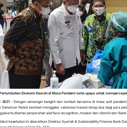
Pertumbuhan Ekonomi Daerah di Masa Pandemi serta upaya untuk mempercepat
r 2021
- Dengan semangat bangkit dan tumbuh bersama di masa sulit pandemi
i Danamon Peduli kembali menggelar vaksinasi massal tahap dua bagi para peda
gyakarta disertai penyerahan alat face recognition, masker dan vitamin dari B
tokol kesehatan ini diserahkan Direktur Syariah & Sustainability Finance Bank