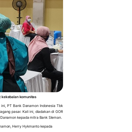
 kekebalan komunitas
 ini, PT Bank Danamon Indonesia Tbk
gang pasar. Kali ini, diadakan di GOR
ank Danamon kepada mitra Bank Sleman.
 Danamon, Herry Hykmanto kepada