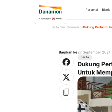
Personal
Bisnis
>
Berita dan Informasi
Dukung Pertumbuha
Bagikan ke
27 September 2021
Berita
Dukung Per
Untuk Memp