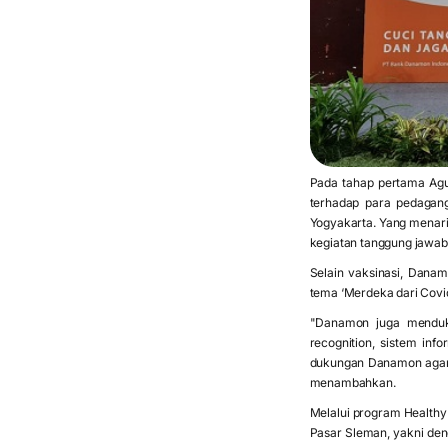
Pada tahap pertama Ag
terhadap para pedagan
Yogyakarta. Yang menari
kegiatan tanggung jawab
Selain vaksinasi, Dana
tema ‘Merdeka dari Covid
"Danamon juga menduku
recognition, sistem i
dukungan Danamon agar l
menambahkan.
Melalui program Healthy
Pasar Sleman, yakni den