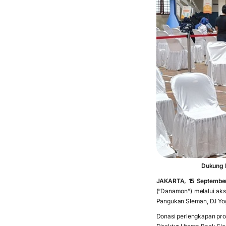
Dukung 
JAKARTA, 15 Septembe
(“Danamon”) melalui aks
Pangukan Sleman, D.I Yo
Donasi perlengkapan pro