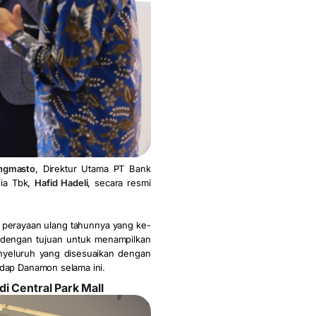
ngmasto
, Direktur Utama PT Bank
sia Tbk,
Hafid Hadeli
, secara resmi
perayaan ulang tahunnya yang ke-
i dengan tujuan untuk menampilkan
yeluruh yang disesuaikan dengan
adap Danamon selama ini.
 Central Park Mall