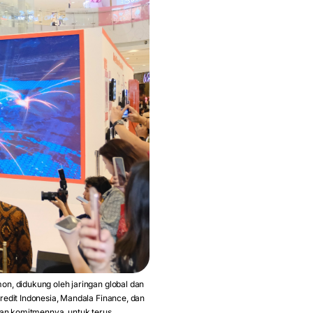
n, didukung oleh jaringan global dan
redit Indonesia, Mandala Finance, dan
skan komitmennya untuk terus