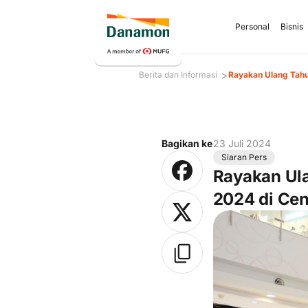
Personal
Bisnis
>
Berita dan Informasi
Rayakan Ulang Tahu
Bagikan ke
23 Juli 2024
Siaran Pers
Rayakan Ul
2024 di Cen