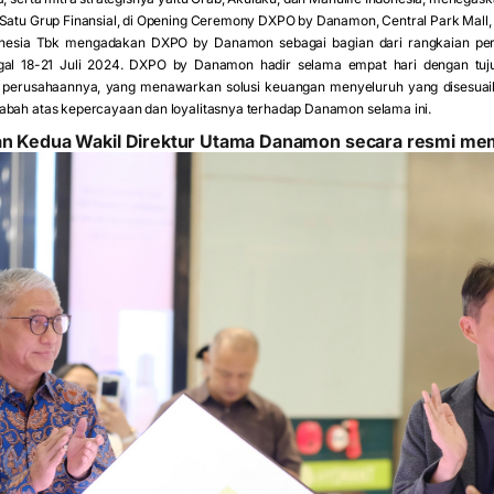
 Satu Grup Finansial, di Opening Ceremony DXPO by Danamon, Central Park Mall, 
esia Tbk mengadakan DXPO by Danamon sebagai bagian dari rangkaian per
ggal 18-21 Juli 2024. DXPO by Danamon hadir selama empat hari dengan tuj
perusahaannya, yang menawarkan solusi keuangan menyeluruh yang disesuaik
abah atas kepercayaan dan loyalitasnya terhadap Danamon selama ini.
dan Kedua Wakil Direktur Utama Danamon secara resmi 