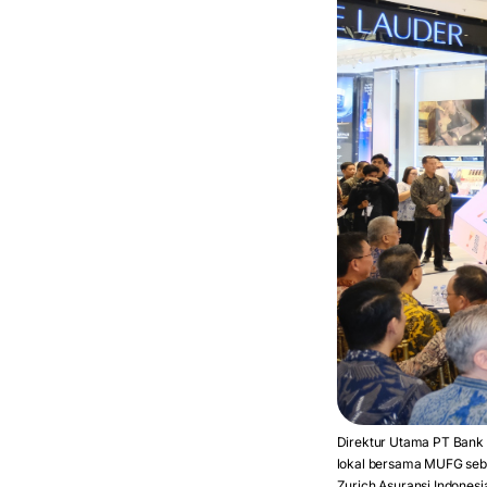
Direktur Utama PT Bank
lokal bersama MUFG seb
Zurich Asuransi Indonesi