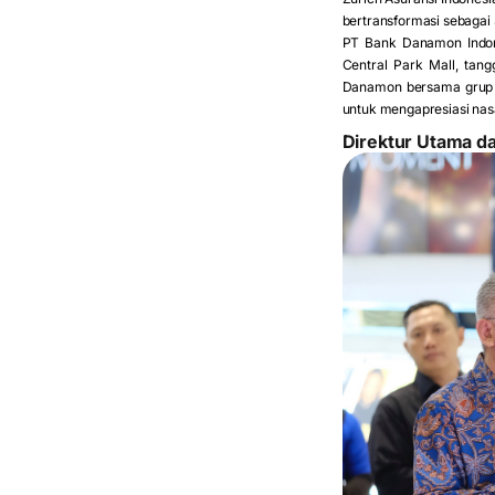
bertransformasi sebagai
PT Bank Danamon Indon
Central Park Mall, tan
Danamon bersama grup 
untuk mengapresiasi nas
Direktur Utama 