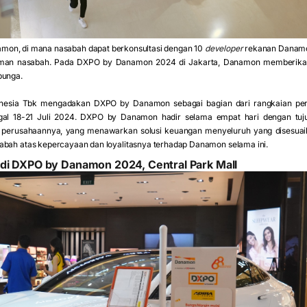
mon, di mana nasabah dapat berkonsultasi dengan 10
developer
rekanan Danamo
man nasabah. Pada DXPO by Danamon 2024 di Jakarta, Danamon memberika
bunga.
esia Tbk mengadakan DXPO by Danamon sebagai bagian dari rangkaian per
ggal 18-21 Juli 2024. DXPO by Danamon hadir selama empat hari dengan tuj
perusahaannya, yang menawarkan solusi keuangan menyeluruh yang disesuaik
abah atas kepercayaan dan loyalitasnya terhadap Danamon selama ini.
di DXPO by Danamon 2024, Central Park Mall