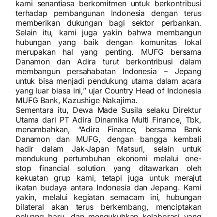
kami senantiasa berkomitmen untuk berkontribusi
terhadap pembangunan Indonesia dengan terus
memberikan dukungan bagi sektor perbankan.
Selain itu, kami juga yakin bahwa membangun
hubungan yang baik dengan komunitas lokal
merupakan hal yang penting. MUFG bersama
Danamon dan Adira turut berkontribusi dalam
membangun persahabatan Indonesia – Jepang
untuk bisa menjadi pendukung utama dalam acara
yang luar biasa ini,” ujar Country Head of Indonesia
MUFG Bank, Kazushige Nakajima.
Sementara itu, Dewa Made Susila selaku Direktur
Utama dari PT Adira Dinamika Multi Finance, Tbk,
menambahkan, “Adira Finance, bersama Bank
Danamon dan MUFG, dengan bangga kembali
hadir dalam Jak-Japan Matsuri, selain untuk
mendukung pertumbuhan ekonomi melalui one-
stop financial solution yang ditawarkan oleh
kekuatan grup kami, tetapi juga untuk merajut
ikatan budaya antara Indonesia dan Jepang. Kami
yakin, melalui kegiatan semacam ini, hubungan
bilateral akan terus berkembang, menciptakan
peluang baru, dan mengukuhkan kolaborasi yang