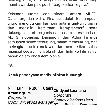
membawa dampak positif bagi kedua negara.”
Kekuatan utama dari sinergi antara MUFG,
Danamon, dan Adira Finance adalah kemampuan
untuk menciptakan harmoni antara unit-unit bisnis
dan menjalin kemitraan komprehensif serta
dukungan dari organisasi secara keseluruhan.
MUFG Indonesia, Danamon, dan Adira Finance
semuanya saling terhubung, saling mendukung, dan
melengkapi untuk melayani dan memberikan solusi
finansial secara menyeluruh dari hulu ke hilir rantai
pasok dalam ekosistem bisnis.
.
###
Untuk pertanyaan media, silakan hubungi:
Ni Luh Putu Utami
Cindyani Lasmana
Arsaningrum
Corporate
Corporate
Communications Head
Communications Manager
PT Bank Danamon