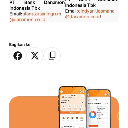
PT Bank Danamon
Indonesia Tbk
Indonesia Tbk
Email:
cindyani.lasmana
Email:
utami.arsaningrum
@danamon.co.id
@danamon.co.id
Bagikan ke