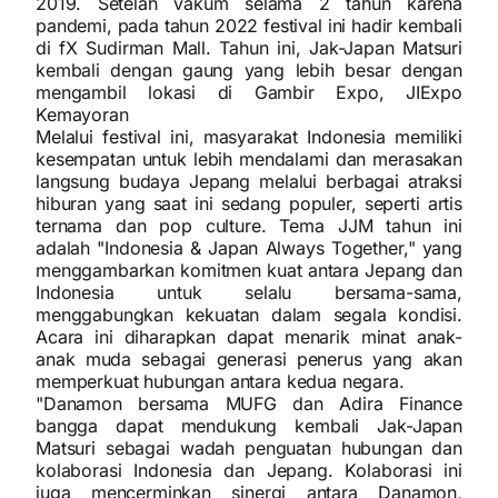
2019. Setelah vakum selama 2 tahun karena
pandemi, pada tahun 2022 festival ini hadir kembali
di fX Sudirman Mall. Tahun ini, Jak-Japan Matsuri
kembali dengan gaung yang lebih besar dengan
mengambil lokasi di Gambir Expo, JIExpo
Kemayoran
Melalui festival ini, masyarakat Indonesia memiliki
kesempatan untuk lebih mendalami dan merasakan
langsung budaya Jepang melalui berbagai atraksi
hiburan yang saat ini sedang populer, seperti artis
ternama dan pop culture. Tema JJM tahun ini
adalah "Indonesia & Japan Always Together," yang
menggambarkan komitmen kuat antara Jepang dan
Indonesia untuk selalu bersama-sama,
menggabungkan kekuatan dalam segala kondisi.
Acara ini diharapkan dapat menarik minat anak-
anak muda sebagai generasi penerus yang akan
memperkuat hubungan antara kedua negara.
"Danamon bersama MUFG dan Adira Finance
bangga dapat mendukung kembali Jak-Japan
Matsuri sebagai wadah penguatan hubungan dan
kolaborasi Indonesia dan Jepang. Kolaborasi ini
juga mencerminkan sinergi antara Danamon,