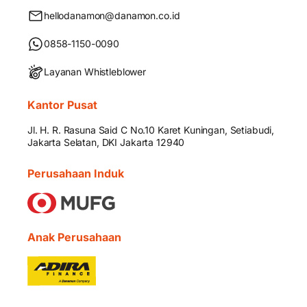
hellodanamon@danamon.co.id
0858-1150-0090
Layanan Whistleblower
Kantor Pusat
Jl. H. R. Rasuna Said C No.10 Karet Kuningan, Setiabudi,
Jakarta Selatan, DKI Jakarta 12940
Perusahaan Induk
Anak Perusahaan