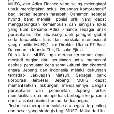
MUFG, dan Adira Finance yang saling melengkapi
untuk menciptakan solusi keuangan komprehensif
bagi setiap segmen nasabah. Danamon sebagai
hybrid bank memiliki posisi unik yang dapat
menggabungkan kemampuan dan jaringan lokal
yang kuat bersama Adira Finance sebagai anak
perusahaan, dan didukung oleh jaringan global
serta kapabilitas luas dan berskala internasional
yang dimiliki MUFG,” ujar Direktur Utama PT Bank
Danamon Indonesia Tbk, Daisuke Ejima.
Di sisi lain, MUFG juga merasa terhormat dapat
menjadi bagian dari perjalanan untuk memenuhi
aspirasi penguatan kerja sama kultural dan ekonomi
antara Jepang dan Indonesia melalui dukungan
terhadap Jak-Japan Matsuri. Sebagai bank
korporasi terbesar Jepang, MUFG dapat
memanfaatkan hubungan mendalamnya dengan
perusahaan dan pemerintah Jepang untuk
memfasilitasi dan memperluas berbagai kerja sama
dan transaksi bisnis di antara kedua negara.
“Indonesia merupakan salah satu negara terpenting
dan pasar yang strategis bagi MUFG. Maka dari itu,