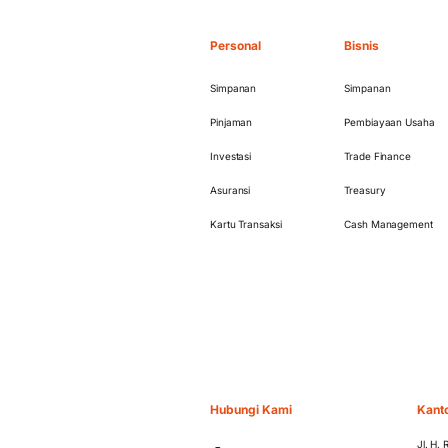
Personal
Bisnis
Simpanan
Simpanan
Pinjaman
Pembiayaan Usaha
Investasi
Trade Finance
Asuransi
Treasury
Kartu Transaksi
Cash Management
Hubungi Kami
Kant
Jl. H.