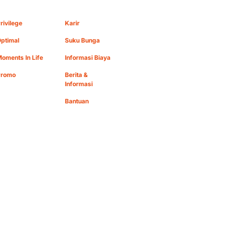
rivilege
Karir
ptimal
Suku Bunga
oments In Life
Informasi Biaya
Promo
Berita &
Informasi
Bantuan