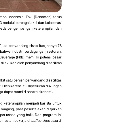
on Indonesia Tbk (Danamon) terus
 melalui berbagai aksi dan kolaborasi
 pada pengembangan keterampilan dan
7 juta penyandang disabilitas, hanya 78
bahwa industri perdagangan, restoran,
 Beverage (F&B) memiliki potensi besar
 dilakukan oleh penyandang disabilitas
it satu persen penyandang disabilitas
. Oleh karena itu, diperlukan dukungan
ga dapat mandiri secara ekonomi.
 keterampilan menjadi barista untuk
n magang, para peserta akan diajarkan
gan usaha yang baik. Dari program ini
sempatan bekerja di
coffee shop
atau di