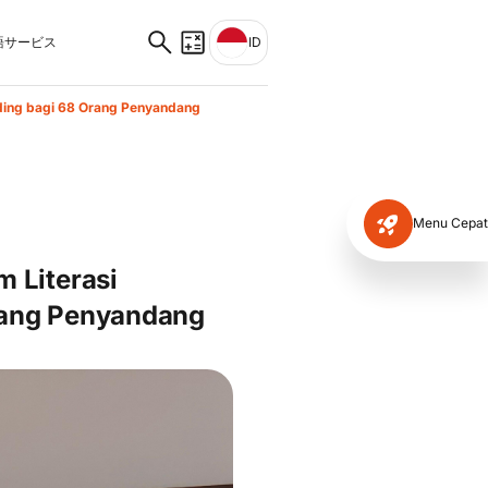
サービス
ID
ding bagi 68 Orang Penyandang
Menu Cepat
 Literasi
rang Penyandang