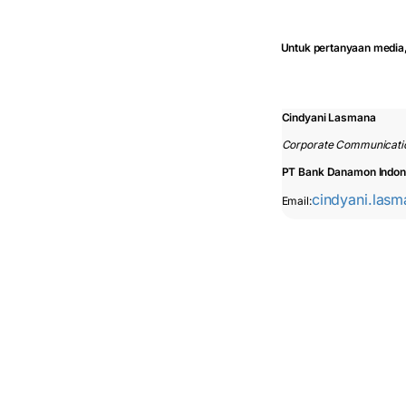
Untuk pertanyaan media,
Cindyani Lasmana
Corporate Communicati
PT Bank Danamon Indon
cindyani.las
Email: