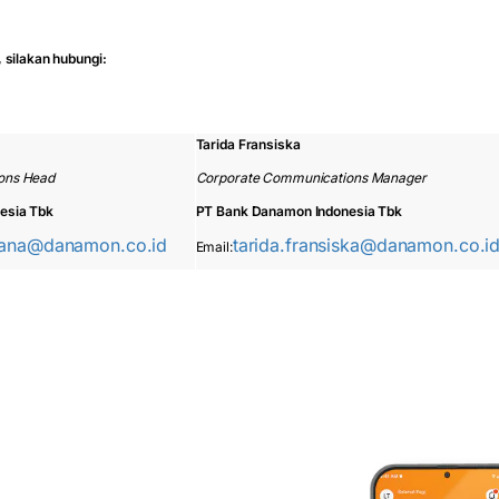
 silakan hubungi:
Tarida Fransiska
ons Head
Corporate Communications Manager
esia Tbk
PT Bank Danamon Indonesia Tbk
mana@danamon.co.id
tarida.fransiska@danamon.co.i
Email: