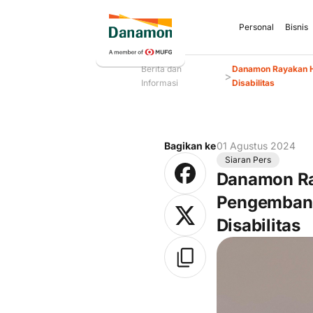
Personal
Bisnis
Berita dan
Danamon Rayakan H
>
Informasi
Disabilitas
Bagikan ke
01 Agustus 2024
Siaran Pers
Danamon Ra
Pengembang
Disabilitas