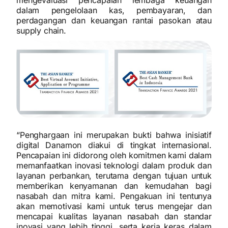
mengevaluasi pencapaian lembaga keuangan
dalam pengelolaan kas, pembayaran, dan
perdagangan dan keuangan rantai pasokan atau
supply chain.
“Penghargaan ini merupakan bukti bahwa inisiatif
digital Danamon diakui di tingkat internasional.
Pencapaian ini didorong oleh komitmen kami dalam
memanfaatkan inovasi teknologi dalam produk dan
layanan perbankan, terutama dengan tujuan untuk
memberikan kenyamanan dan kemudahan bagi
nasabah dan mitra kami. Pengakuan ini tentunya
akan memotivasi kami untuk terus mengejar dan
mencapai kualitas layanan nasabah dan standar
inovasi yang lebih tinggi, serta kerja keras dalam