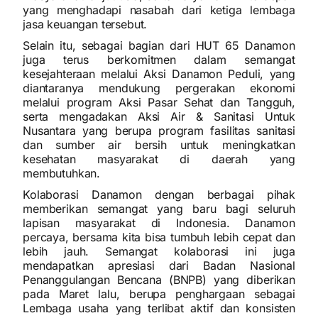
yang menghadapi nasabah dari ketiga lembaga
jasa keuangan tersebut.
Selain itu, sebagai bagian dari HUT 65 Danamon
juga terus berkomitmen dalam semangat
kesejahteraan melalui Aksi Danamon Peduli, yang
diantaranya mendukung pergerakan ekonomi
melalui program Aksi Pasar Sehat dan Tangguh,
serta mengadakan Aksi Air & Sanitasi Untuk
Nusantara yang berupa program fasilitas sanitasi
dan sumber air bersih untuk meningkatkan
kesehatan masyarakat di daerah yang
membutuhkan.
Kolaborasi Danamon dengan berbagai pihak
memberikan semangat yang baru bagi seluruh
lapisan masyarakat di Indonesia. Danamon
percaya, bersama kita bisa tumbuh lebih cepat dan
lebih jauh. Semangat kolaborasi ini juga
mendapatkan apresiasi dari Badan Nasional
Penanggulangan Bencana (BNPB) yang diberikan
pada Maret lalu, berupa penghargaan sebagai
Lembaga usaha yang terlibat aktif dan konsisten