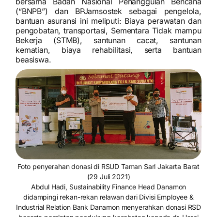
bersama Badan Nasional Penanggulan Bencana
(“BNPB”) dan BPJamsostek sebagai pengelola,
bantuan asuransi ini meliputi: Biaya perawatan dan
pengobatan, transportasi, Sementara Tidak mampu
Bekerja (STMB), santunan cacat, santunan
kematian, biaya rehabilitasi, serta bantuan
beasiswa.
Foto penyerahan donasi di RSUD Taman Sari Jakarta Barat
(29 Juli 2021)
Abdul Hadi, Sustainability Finance Head Danamon
didampingi rekan-rekan relawan dari Divisi Employee &
Industrial Relation Bank Danamon menyerahkan donasi RSD