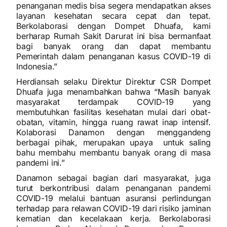
penanganan medis bisa segera mendapatkan akses
layanan kesehatan secara cepat dan tepat.
Berkolaborasi dengan Dompet Dhuafa, kami
berharap Rumah Sakit Darurat ini bisa bermanfaat
bagi banyak orang dan dapat membantu
Pemerintah dalam penanganan kasus COVID-19 di
Indonesia.”
Herdiansah selaku Direktur Direktur CSR Dompet
Dhuafa juga menambahkan bahwa “Masih banyak
masyarakat terdampak COVID-19 yang
membutuhkan fasilitas kesehatan mulai dari obat-
obatan, vitamin, hingga ruang rawat inap intensif.
Kolaborasi Danamon dengan menggandeng
berbagai pihak, merupakan upaya untuk saling
bahu membahu membantu banyak orang di masa
pandemi ini.”
Danamon sebagai bagian dari masyarakat, juga
turut berkontribusi dalam penanganan pandemi
COVID-19 melalui bantuan asuransi perlindungan
terhadap para relawan COVID-19 dari risiko jaminan
kematian dan kecelakaan kerja. Berkolaborasi