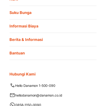
Suku Bunga
Informasi Biaya
Berita & Informasi
Bantuan
Hubungi Kami
Hello Danamon 1-500-090
hellodanamon@danamon.co.id
0858-1150-0090