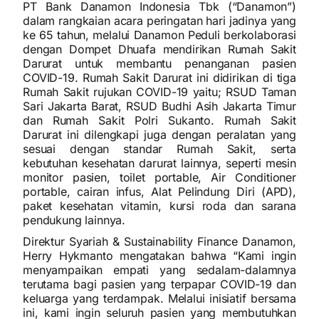
PT Bank Danamon Indonesia Tbk (“Danamon”)
dalam rangkaian acara peringatan hari jadinya yang
ke 65 tahun, melalui Danamon Peduli berkolaborasi
dengan Dompet Dhuafa mendirikan Rumah Sakit
Darurat untuk membantu penanganan pasien
COVID-19. Rumah Sakit Darurat ini didirikan di tiga
Rumah Sakit rujukan COVID-19 yaitu; RSUD Taman
Sari Jakarta Barat, RSUD Budhi Asih Jakarta Timur
dan Rumah Sakit Polri Sukanto. Rumah Sakit
Darurat ini dilengkapi juga dengan peralatan yang
sesuai dengan standar Rumah Sakit, serta
kebutuhan kesehatan darurat lainnya, seperti mesin
monitor pasien, toilet portable, Air Conditioner
portable, cairan infus, Alat Pelindung Diri (APD),
paket kesehatan vitamin, kursi roda dan sarana
pendukung lainnya.
Direktur Syariah & Sustainability Finance Danamon,
Herry Hykmanto mengatakan bahwa “Kami ingin
menyampaikan empati yang sedalam-dalamnya
terutama bagi pasien yang terpapar COVID-19 dan
keluarga yang terdampak. Melalui inisiatif bersama
ini, kami ingin seluruh pasien yang membutuhkan