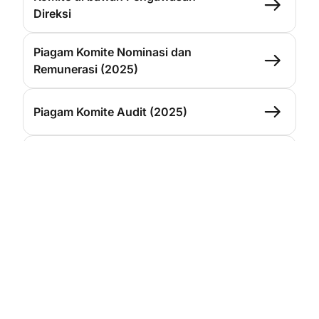
Direksi
Piagam Komite Nominasi dan
Remunerasi (2025)
Piagam Komite Audit (2025)
Pedoman dan Tata Tertib Kerja
Komite Tata Kelola (2025)
Pedoman dan Tata Tertib Kerja
Komite Pemantau Risiko (2025)
Pedoman dan Tata Tertib Kerja
Komite Tata Kelola Terintegrasi
(2025)