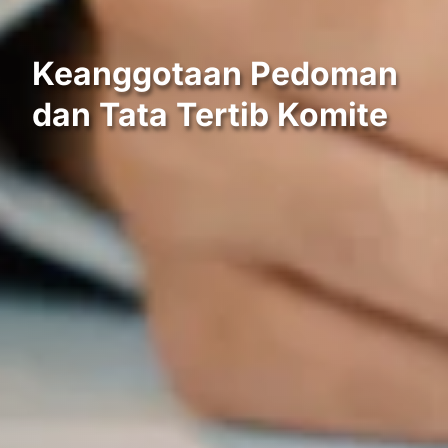
Keanggotaan Pedoman
dan Tata Tertib Komite