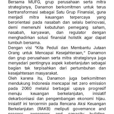
Bersama MUFG, grup perusahaan serta mitra
strategisnya, Danamon berkomitmen untuk terus
bertransformasi sebagai Satu Grup Finansial, guna
menjadi mitra keuangan terpercaya yang
berorientasi pada nasabah dan selalu berinovasi,
demi memenuhi kebutuhan pemegang saham,
nasabah, karyawan, dan regulator dengan
menghadirkan solusi finansial holistik agar dapat
tumbuh bersama.
Dengan visi “Kita Peduli dan Membantu Jutaan
Orang untuk Mencapai Kesejahteraan,“ Danamon
dan grup perusahaan serta mitra strategisnya juga
menyadari pentingnya aspek keberlanjutan sebagai
bagian tak terpisahkan dari pertumbuhan dan
kesejahteraan masyarakat.
Oleh karena itu, Danamon juga berkomitmen
mendukung Indonesia mencapai net zero emission
pada 2060 melalui berbagai upaya progresif
menuju keuangan berkelanjutan, inisiatif
dekarbonisasi dan pengembangan ekonomi hijau.
Inisiatif ini tercermin pada Rencana Aksi Keuangan
Berkelanjutan (RAKB) meliputi governance and
process, awareness and capacity building,