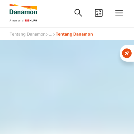
>
>
Tentang Danamon
...
Tentang Danamon