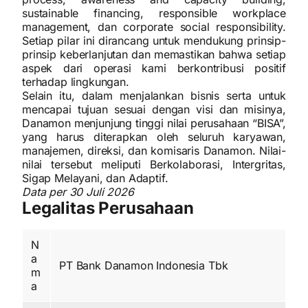
sustainable financing, responsible workplace
management, dan corporate social responsibility.
Setiap pilar ini dirancang untuk mendukung prinsip-
prinsip keberlanjutan dan memastikan bahwa setiap
aspek dari operasi kami berkontribusi positif
terhadap lingkungan.
Selain itu, dalam menjalankan bisnis serta untuk
mencapai tujuan sesuai dengan visi dan misinya,
Danamon menjunjung tinggi nilai perusahaan “BISA”,
yang harus diterapkan oleh seluruh karyawan,
manajemen, direksi, dan komisaris Danamon. Nilai-
nilai tersebut meliputi Berkolaborasi, Intergritas,
Sigap Melayani, dan Adaptif.
Data per 30 Juli 2026
Legalitas Perusahaan
N
a
PT Bank Danamon Indonesia Tbk
m
a