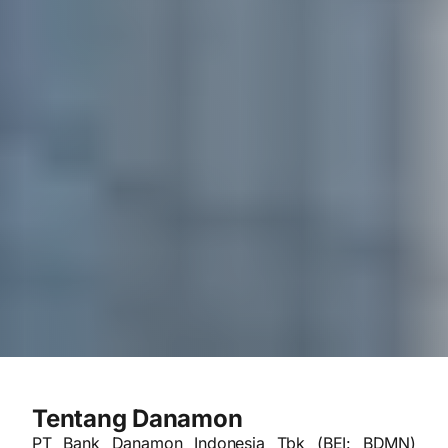
Tentang Danamon
PT Bank Danamon Indonesia Tbk (BEI: BDMN)