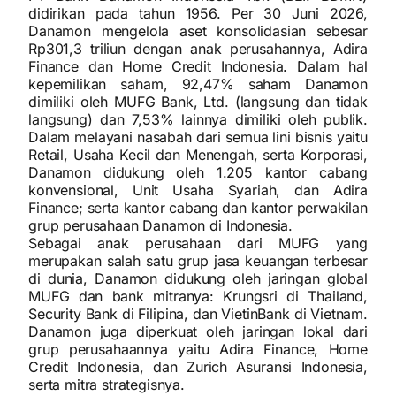
didirikan pada tahun 1956. Per 30 Juni 2026,
Danamon mengelola aset konsolidasian sebesar
Rp301,3 triliun dengan anak perusahannya, Adira
Finance dan Home Credit Indonesia. Dalam hal
kepemilikan saham, 92,47% saham Danamon
dimiliki oleh MUFG Bank, Ltd. (langsung dan tidak
langsung) dan 7,53% lainnya dimiliki oleh publik.
Dalam melayani nasabah dari semua lini bisnis yaitu
Retail, Usaha Kecil dan Menengah, serta Korporasi,
Danamon didukung oleh 1.205 kantor cabang
konvensional, Unit Usaha Syariah, dan Adira
Finance; serta kantor cabang dan kantor perwakilan
grup perusahaan Danamon di Indonesia.
Sebagai anak perusahaan dari MUFG yang
merupakan salah satu grup jasa keuangan terbesar
di dunia, Danamon didukung oleh jaringan global
MUFG dan bank mitranya: Krungsri di Thailand,
Security Bank di Filipina, dan VietinBank di Vietnam.
Danamon juga diperkuat oleh jaringan lokal dari
grup perusahaannya yaitu Adira Finance, Home
Credit Indonesia, dan Zurich Asuransi Indonesia,
serta mitra strategisnya.