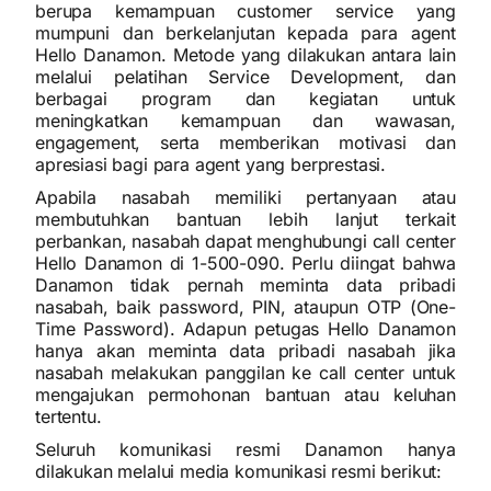
berupa kemampuan customer service yang
mumpuni dan berkelanjutan kepada para agent
Hello Danamon. Metode yang dilakukan antara lain
melalui pelatihan Service Development, dan
berbagai program dan kegiatan untuk
meningkatkan kemampuan dan wawasan,
engagement, serta memberikan motivasi dan
apresiasi bagi para agent yang berprestasi.
Apabila nasabah memiliki pertanyaan atau
membutuhkan bantuan lebih lanjut terkait
perbankan, nasabah dapat menghubungi call center
Hello Danamon di 1-500-090. Perlu diingat bahwa
Danamon tidak pernah meminta data pribadi
nasabah, baik password, PIN, ataupun OTP (One-
Time Password). Adapun petugas Hello Danamon
hanya akan meminta data pribadi nasabah jika
nasabah melakukan panggilan ke call center untuk
mengajukan permohonan bantuan atau keluhan
tertentu.
Seluruh komunikasi resmi Danamon hanya
dilakukan melalui media komunikasi resmi berikut: