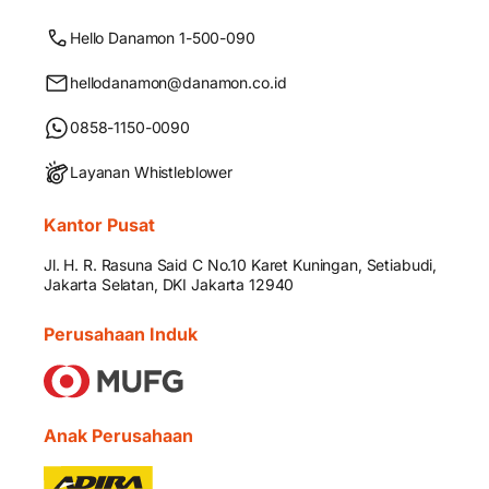
Hello Danamon 1-500-090
hellodanamon@danamon.co.id
0858-1150-0090
Layanan Whistleblower
Kantor Pusat
Jl. H. R. Rasuna Said C No.10 Karet Kuningan, Setiabudi,
Jakarta Selatan, DKI Jakarta 12940
Perusahaan Induk
Anak Perusahaan