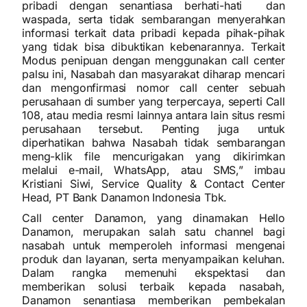
pribadi dengan senantiasa berhati-hati dan
waspada, serta tidak sembarangan menyerahkan
informasi terkait data pribadi kepada pihak-pihak
yang tidak bisa dibuktikan kebenarannya. Terkait
Modus penipuan dengan menggunakan call center
palsu ini, Nasabah dan masyarakat diharap mencari
dan mengonfirmasi nomor call center sebuah
perusahaan di sumber yang terpercaya, seperti Call
108, atau media resmi lainnya antara lain situs resmi
perusahaan tersebut. Penting juga untuk
diperhatikan bahwa Nasabah tidak sembarangan
meng-klik file mencurigakan yang dikirimkan
melalui e-mail, WhatsApp, atau SMS,” imbau
Kristiani Siwi, Service Quality & Contact Center
Head, PT Bank Danamon Indonesia Tbk.
Call center Danamon, yang dinamakan Hello
Danamon, merupakan salah satu channel bagi
nasabah untuk memperoleh informasi mengenai
produk dan layanan, serta menyampaikan keluhan.
Dalam rangka memenuhi ekspektasi dan
memberikan solusi terbaik kepada nasabah,
Danamon senantiasa memberikan pembekalan