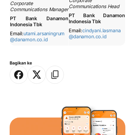
Corporate
Corporate
Communications Head
Communications Manager
PT Bank Danamon
PT Bank Danamon
Indonesia Tbk
Indonesia Tbk
Email:
cindyani.lasmana
Email:
utami.arsaningrum
@danamon.co.id
@danamon.co.id
Bagikan ke