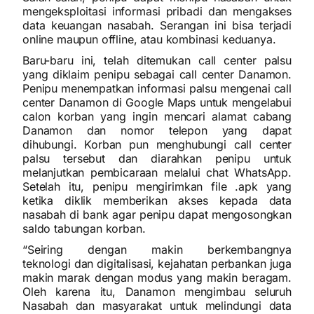
mengeksploitasi informasi pribadi dan mengakses
data keuangan nasabah. Serangan ini bisa terjadi
online maupun offline, atau kombinasi keduanya.
Baru-baru ini, telah ditemukan call center palsu
yang diklaim penipu sebagai call center Danamon.
Penipu menempatkan informasi palsu mengenai call
center Danamon di Google Maps untuk mengelabui
calon korban yang ingin mencari alamat cabang
Danamon dan nomor telepon yang dapat
dihubungi. Korban pun menghubungi call center
palsu tersebut dan diarahkan penipu untuk
melanjutkan pembicaraan melalui chat WhatsApp.
Setelah itu, penipu mengirimkan file .apk yang
ketika diklik memberikan akses kepada data
nasabah di bank agar penipu dapat mengosongkan
saldo tabungan korban.
“Seiring dengan makin berkembangnya
teknologi dan digitalisasi, kejahatan perbankan juga
makin marak dengan modus yang makin beragam.
Oleh karena itu, Danamon mengimbau seluruh
Nasabah dan masyarakat untuk melindungi data