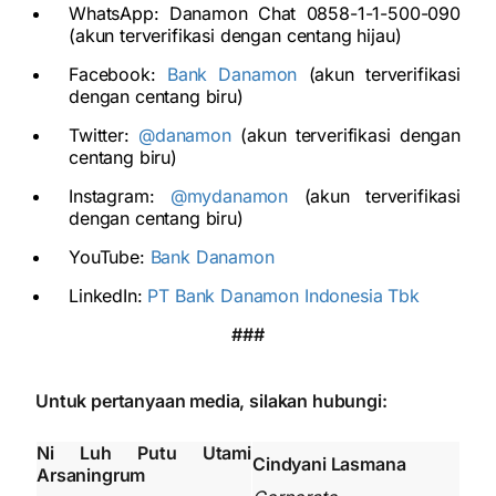
WhatsApp: Danamon Chat 0858-1-1-500-090
(akun terverifikasi dengan centang hijau)
Facebook:
Bank Danamon
(akun terverifikasi
dengan centang biru)
Twitter:
@danamon
(akun terverifikasi dengan
centang biru)
Instagram:
@mydanamon
(akun terverifikasi
dengan centang biru)
YouTube:
Bank Danamon
LinkedIn:
PT Bank Danamon Indonesia Tbk
###
Untuk pertanyaan media, silakan hubungi:
Ni Luh Putu Utami
Cindyani Lasmana
Arsaningrum