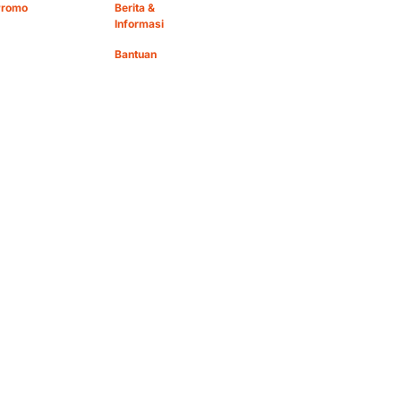
Promo
Berita &
Informasi
Bantuan