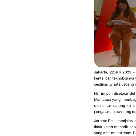
Jakarta, 22 Juli 2023
–
kental dan teknologinya 
destinasi wisata Jepang 
Hal ini pun disetujui o
Mantappu yang membagik
saja untuk datang ke te
pengalaman travelling m
Jerome Polin menjelaska
tidak kalah menarik sep
yang anti-mainstream. P