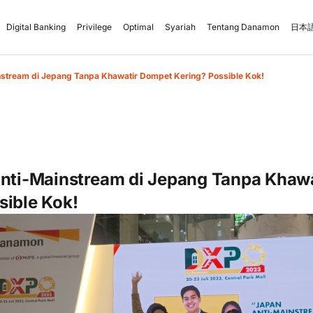
Digital Banking
Privilege
Optimal
Syariah
Tentang Danamon
日本語
instream di Jepang Tanpa Khawatir Dompet Kering? Possible Kok!
Anti-Mainstream di Jepang Tanpa Khaw
sible Kok!