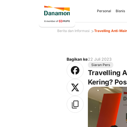
Personal
Bisnis
>
Berita dan Informasi
Travelling Anti-Ma
Bagikan ke
22 Juli 2023
Siaran Pers
Travelling 
Kering? Pos