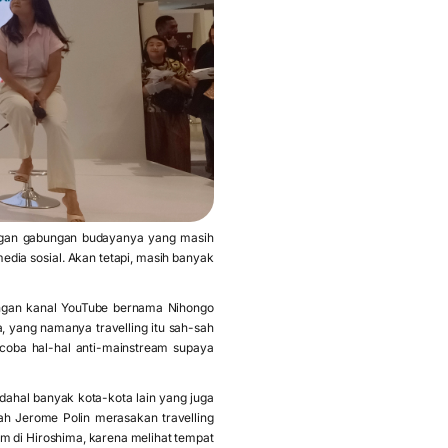
dengan gabungan budayanya yang masih
edia sosial. Akan tetapi, masih banyak
 dengan kanal YouTube bernama Nihongo
 yang namanya travelling itu sah-sah
encoba hal-hal anti-mainstream supaya
dahal banyak kota-kota lain yang juga
lah Jerome Polin merasakan travelling
m di Hiroshima, karena melihat tempat