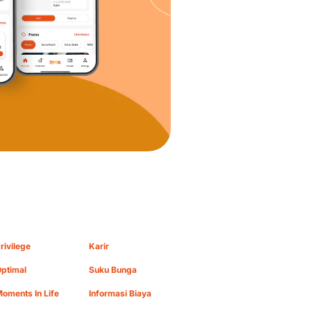
rivilege
Karir
ptimal
Suku Bunga
oments In Life
Informasi Biaya