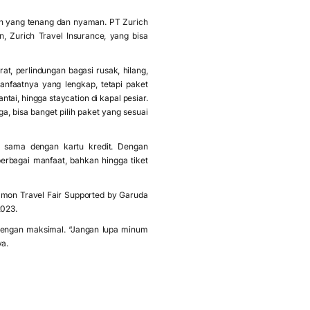
ran yang tenang dan nyaman. PT Zurich
, Zurich Travel Insurance, yang bisa
t, perlindungan bagasi rusak, hilang,
nfaatnya yang lengkap, tetapi paket
tai, hingga staycation di kapal pesiar.
ga, bisa banget pilih paket yang sesuai
a sama dengan kartu kredit. Dengan
erbagai manfaat, bahkan hingga tiket
amon Travel Fair Supported by Garuda
2023.
dengan maksimal. “Jangan lupa minum
ya.