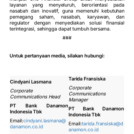
layanan yang menyeluruh, berorientasi pada
nasabah dan inovatif, guna memenuhi kebutuhan
pemegang saham, nasabah, karyawan, dan
regulator dengan menyediakan solusi finansial
terintegrasi, sehingga dapat tumbuh bersama.
###
Untuk pertanyaan media, silakan hubungi:
Tarida Fransiska
Cindyani Lasmana
Corporate
Corporate
Communications
Communications Head
Manager
PT Bank Danamon
PT Bank Danamon
Indonesia Tbk
Indonesia Tbk
Email:
cindyani.lasmana@
Email:
tarida.fransiska@d
danamon.co.id
anamon.co.id