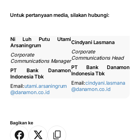
Untuk pertanyaan media, silakan hubungi:
Ni Luh Putu Utami
Cindyani Lasmana
Arsaningrum
Corporate
Corporate
Communications Head
Communications Manager
PT Bank Danamon
PT Bank Danamon
Indonesia Tbk
Indonesia Tbk
Email:
cindyani.lasmana
Email:
utami.arsaningrum
@danamon.co.id
@danamon.co.id
Bagikan ke