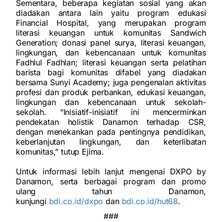
Sementara, beberapa kegiatan sosial yang akan
diadakan antara lain yaitu program edukasi
Financial Hospital, yang merupakan program
literasi keuangan untuk komunitas Sandwich
Generation; donasi panel surya, literasi keuangan,
lingkungan, dan kebencanaan untuk komunitas
Fadhlul Fadhlan; literasi keuangan serta pelatihan
barista bagi komunitas difabel yang diadakan
bersama Sunyi Academy; juga pengenalan aktivitas
profesi dan produk perbankan, edukasi keuangan,
lingkungan dan kebencanaan untuk sekolah-
sekolah. “Inisiatif-inisiatif ini mencerminkan
pendekatan holistik Danamon terhadap CSR,
dengan menekankan pada pentingnya pendidikan,
keberlanjutan lingkungan, dan keterlibatan
komunitas,” tutup Ejima.
Untuk informasi lebih lanjut mengenai DXPO by
Danamon, serta berbagai program dan promo
ulang tahun Danamon,
kunjungi
bdi.co.id/dxpo
dan
bdi.co.id/hut68
.
###