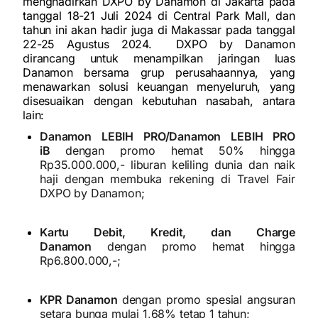
menghadirkan DXPO by Danamon di Jakarta pada
tanggal 18-21 Juli 2024 di Central Park Mall, dan
tahun ini akan hadir juga di Makassar pada tanggal
22-25 Agustus 2024. DXPO by Danamon
dirancang untuk menampilkan jaringan luas
Danamon bersama grup perusahaannya, yang
menawarkan solusi keuangan menyeluruh, yang
disesuaikan dengan kebutuhan nasabah, antara
lain:
Danamon LEBIH PRO/Danamon LEBIH PRO
iB
dengan promo hemat 50% hingga
Rp35.000.000,- liburan keliling dunia dan naik
haji dengan membuka rekening di Travel Fair
DXPO by Danamon;
Kartu Debit, Kredit, dan Charge
Danamon
dengan promo hemat hingga
Rp6.800.000,-;
KPR Danamon
dengan promo spesial angsuran
setara bunga mulai 1,68% tetap 1 tahun;