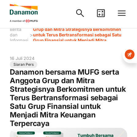
Danamon bersama MUFG serta Anggota
Berita
Grup dan Mitra Strategisnya Berkomitmen
>
dan
untuk Terus Bertransformasi sebagai Satu
Informasi
Grup Finansial untuk Menjadi Mitra
Keuangan Terpercaya
16 Juli 2024
Siaran Pers
Danamon bersama MUFG serta
Anggota Grup dan Mitra
Strategisnya Berkomitmen untuk
Terus Bertransformasi sebagai
Satu Grup Finansial untuk
Menjadi Mitra Keuangan
Terpercaya