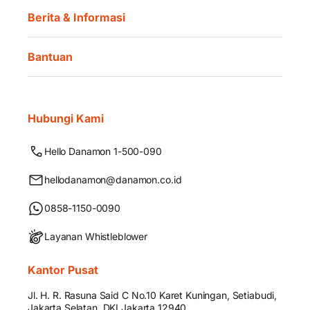
Berita & Informasi
Bantuan
Hubungi Kami
Hello Danamon 1-500-090
hellodanamon@danamon.co.id
0858-1150-0090
Layanan Whistleblower
Kantor Pusat
Jl. H. R. Rasuna Said C No.10 Karet Kuningan, Setiabudi,
Jakarta Selatan, DKI Jakarta 12940