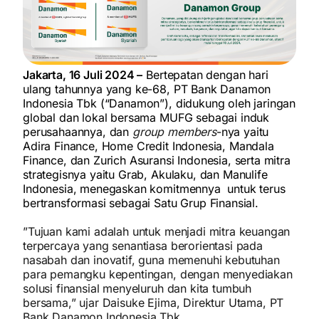
Jakarta, 16 Juli 2024 –
Bertepatan dengan hari
ulang tahunnya yang ke-68, PT Bank Danamon
Indonesia Tbk (“Danamon”), didukung oleh jaringan
global dan lokal bersama MUFG sebagai induk
perusahaannya, dan
group members
-nya yaitu
Adira Finance, Home Credit Indonesia, Mandala
Finance, dan Zurich Asuransi Indonesia, serta mitra
strategisnya yaitu Grab, Akulaku, dan Manulife
Indonesia, menegaskan komitmennya untuk terus
bertransformasi sebagai Satu Grup Finansial.
”Tujuan kami adalah untuk menjadi mitra keuangan
terpercaya yang senantiasa berorientasi pada
nasabah dan inovatif, guna memenuhi kebutuhan
para pemangku kepentingan, dengan menyediakan
solusi finansial menyeluruh dan kita tumbuh
bersama,” ujar Daisuke Ejima, Direktur Utama, PT
Bank Danamon Indonesia Tbk.