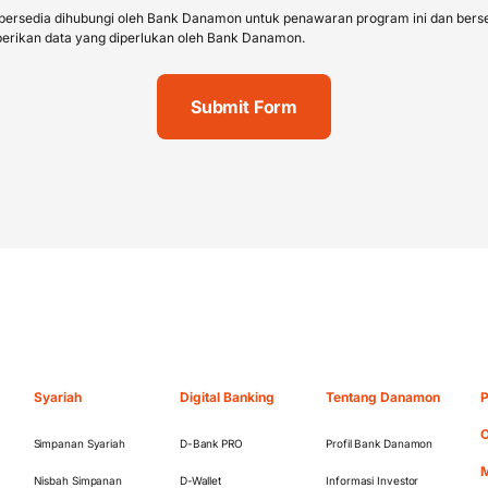
bersedia dihubungi oleh Bank Danamon untuk penawaran program ini dan bers
rikan data yang diperlukan oleh Bank Danamon.
Syariah
Digital Banking
Tentang Danamon
P
O
Simpanan Syariah
D-Bank PRO
Profil Bank Danamon
M
Nisbah Simpanan
D-Wallet
Informasi Investor