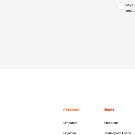
Saya 
membe
Personal
Bisnis
Simpanan
Simpanan
Pinjaman
Pembiayaan Usaha