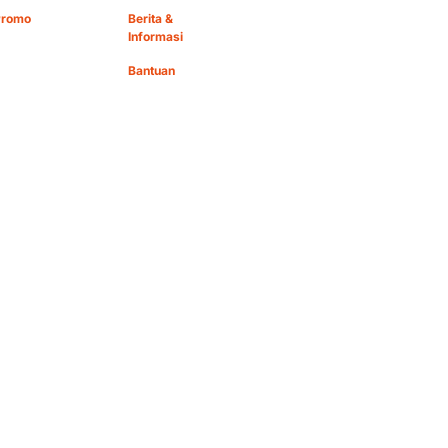
Promo
Berita &
Informasi
Bantuan