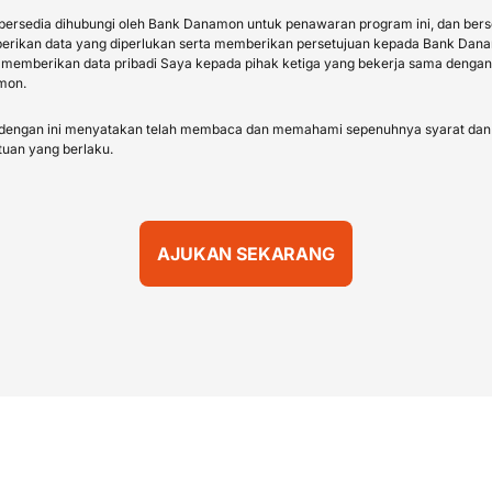
bersedia dihubungi oleh Bank Danamon untuk penawaran program ini, dan bers
rikan data yang diperlukan serta memberikan persetujuan kepada Bank Dan
 memberikan data pribadi Saya kepada pihak ketiga yang bekerja sama denga
mon.
dengan ini menyatakan telah membaca dan memahami sepenuhnya syarat dan
tuan yang berlaku.