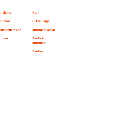
rivilege
Karir
ptimal
Suku Bunga
oments In Life
Informasi Biaya
Promo
Berita &
Informasi
Bantuan