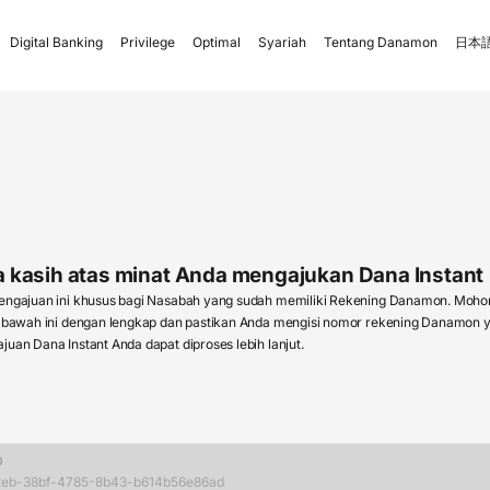
Digital Banking
Privilege
Optimal
Syariah
Tentang Danamon
日本語
 kasih atas minat Anda mengajukan Dana Instant
pengajuan ini khusus bagi Nasabah yang sudah memiliki Rekening Danamon. Moho
i bawah ini dengan lengkap dan pastikan Anda mengisi nomor rekening Danamon y
juan Dana Instant Anda dapat diproses lebih lanjut.
D