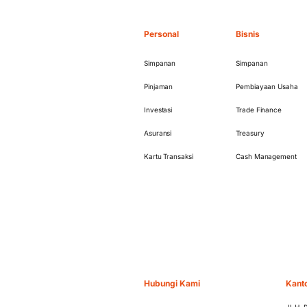
Personal
Bisnis
Simpanan
Simpanan
Pinjaman
Pembiayaan Usaha
Investasi
Trade Finance
Asuransi
Treasury
Kartu Transaksi
Cash Management
Hubungi Kami
Kant