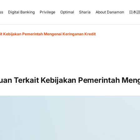
ss
Digital Banking
Privilege
Optimal
Sharia
About Danamon
日本語
it Kebijakan Pemerintah Mengenai Keringanan Kredit
an Terkait Kebijakan Pemerintah Men