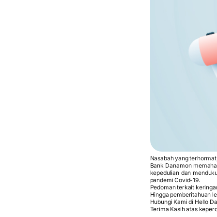
Nasabah yang terhormat
Bank Danamon memahami
kepedulian dan mendukun
pandemi Covid-19.
Pedoman terkait keringa
Hingga pemberitahuan leb
Hubungi Kami di Hello D
Terima Kasih atas kepe