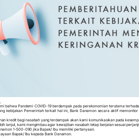
,
 bahwa Pandemi COVID-19 berdampak pada perekonomian terutama terhadap 
g kebijakan Pemerintah terkait hal ini, Bank Danamon secara aktif memonitor
nan kredit bagi nasabah yang terdampak akan kami komunikasikan pada kesempa
ih lanjut, kami mengimbau agar kewajiban nasabah tetap berjalan sesuai perjanji
anamon 1-500-090 jika Bapak/ Ibu memiliki pertanyaan.
rcayaan Bapak/ Ibu kepada Bank Danamon.