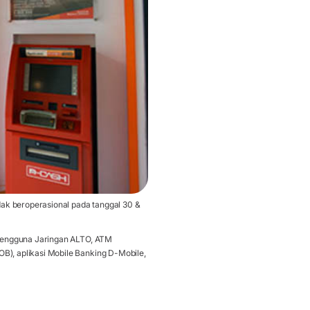
k beroperasional pada tanggal 30 &
 pengguna Jaringan ALTO, ATM
), aplikasi Mobile Banking D-Mobile,