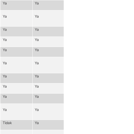
Ya
Ya
Ya
Ya
Ya
Ya
Ya
Ya
Ya
Ya
Ya
Ya
Ya
Ya
Ya
Ya
Ya
Ya
Ya
Ya
Tidak
Ya