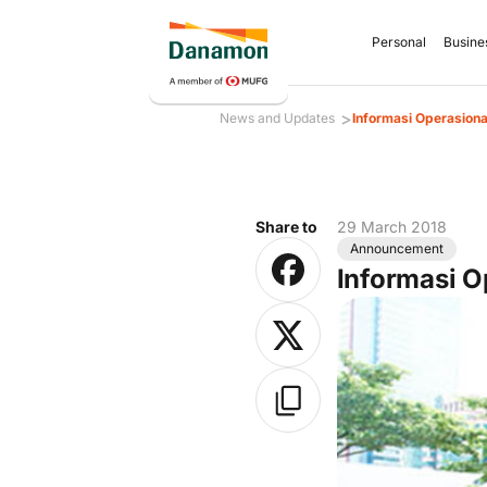
Personal
Busine
>
News and Updates
Informasi Operasiona
Share to
29 March 2018
Announcement
Informasi O