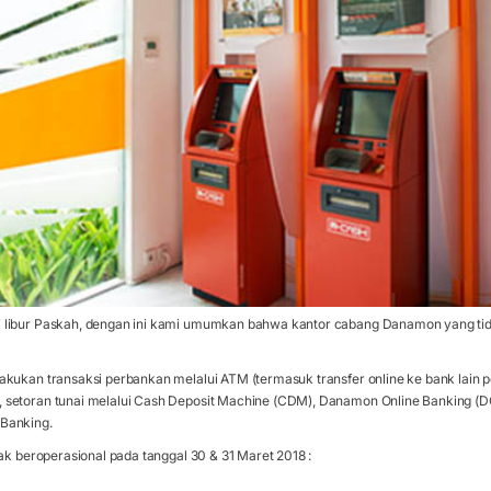
libur Paskah, dengan ini kami umumkan bahwa kantor cabang Danamon yang tida
akukan transaksi perbankan melalui ATM (termasuk transfer online ke bank lain
setoran tunai melalui Cash Deposit Machine (CDM), Danamon Online Banking (DOB
Banking.
dak beroperasional pada tanggal 30 & 31 Maret 2018 :