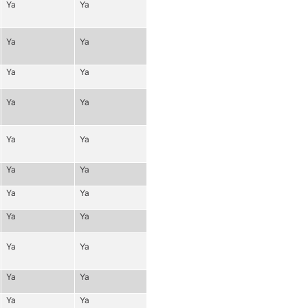
Ya
Ya
Ya
Ya
Ya
Ya
Ya
Ya
Ya
Ya
Ya
Ya
Ya
Ya
Ya
Ya
Ya
Ya
Ya
Ya
Ya
Ya