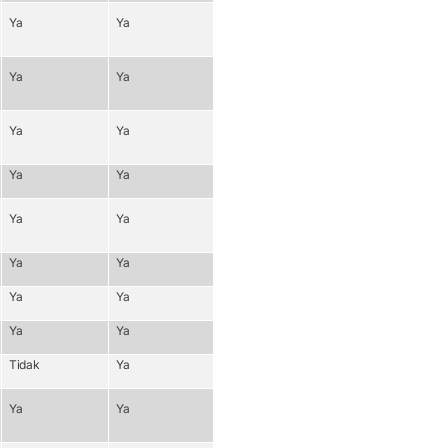
Ya
Ya
Ya
Ya
Ya
Ya
Ya
Ya
Ya
Ya
Ya
Ya
Ya
Ya
Ya
Ya
Tidak
Ya
Ya
Ya