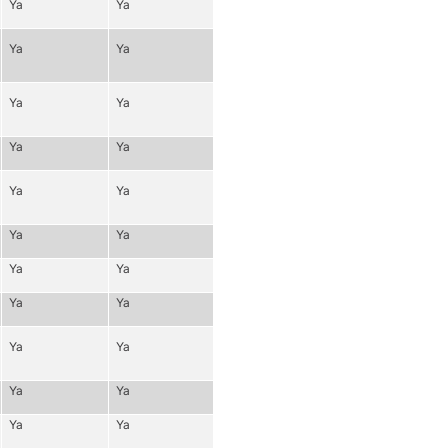
Ya
Ya
Ya
Ya
Ya
Ya
Ya
Ya
Ya
Ya
Ya
Ya
Ya
Ya
Ya
Ya
Ya
Ya
Ya
Ya
Ya
Ya