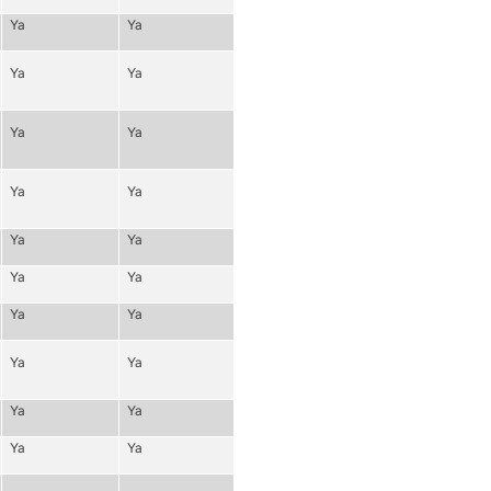
Ya
Ya
Ya
Ya
Ya
Ya
Ya
Ya
Ya
Ya
Ya
Ya
Ya
Ya
Ya
Ya
Ya
Ya
Ya
Ya