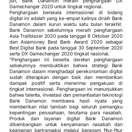
juri, Bank Danamon meraih penghargaan DX
Gamechanger 2020 untuk tingkat regional.
Penghargaan berskala internasional di bidang
digital ini adalah yang ke-empat kalinya diraih Bank
Danamon dalam kurun waktu satu bulan terakhir.
Bank Danamon sebelumnya meraih penghargaan
Asia Trailblazer 2020 pada tanggal 8 Oktober 2020
dan Asiamoney Best Bank Award 2020 sebagai
Best Digital Bank pada tanggal 30 September 2020
serta DX Gamechanger 2020 tingkat nasional.
“Penghargaan ini beserta deretan penghargaan
sebelumnya membuktikan bahwa strategi Bank
Danamon dalam menghadapi perekonomian digital
sudah diterapkan dengan baik dan memberikan
dampak positif serta menerima pengakuan di
tingkat internasional. Penghargaan ini menunjukkan
bahwa talenta, investasi dan pemanfaatan teknologi
Bank Danamon membawa hasil nyata yang
memberikan nilai tambah bagi seluruh pemangku
kepentingan perusahaan, terutama para nasabah.
Produk dan layanan digital Bank Danamon
dikembangkan untuk kenyamanan nasabah dan
keamanan bertransaksi melalui beragam fitur-fitur