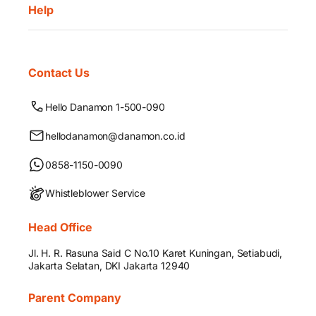
Help
Contact Us
Hello Danamon 1-500-090
hellodanamon@danamon.co.id
0858-1150-0090
Whistleblower Service
Head Office
Jl. H. R. Rasuna Said C No.10 Karet Kuningan, Setiabudi,
Jakarta Selatan, DKI Jakarta 12940
Parent Company