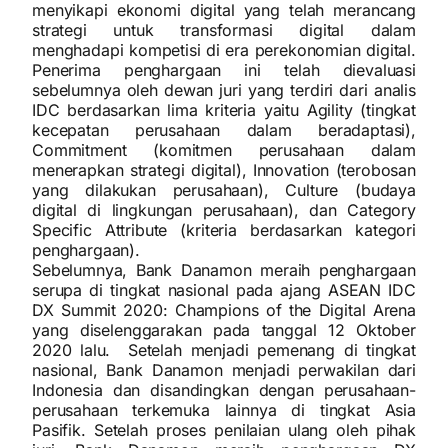
menyikapi ekonomi digital yang telah merancang
strategi untuk transformasi digital dalam
menghadapi kompetisi di era perekonomian digital.
Penerima penghargaan ini telah dievaluasi
sebelumnya oleh dewan juri yang terdiri dari analis
IDC berdasarkan lima kriteria yaitu Agility (tingkat
kecepatan perusahaan dalam beradaptasi),
Commitment (komitmen perusahaan dalam
menerapkan strategi digital), Innovation (terobosan
yang dilakukan perusahaan), Culture (budaya
digital di lingkungan perusahaan), dan Category
Specific Attribute (kriteria berdasarkan kategori
penghargaan).
Sebelumnya, Bank Danamon meraih penghargaan
serupa di tingkat nasional pada ajang ASEAN IDC
DX Summit 2020: Champions of the Digital Arena
yang diselenggarakan pada tanggal 12 Oktober
2020 lalu. Setelah menjadi pemenang di tingkat
nasional, Bank Danamon menjadi perwakilan dari
Indonesia dan disandingkan dengan perusahaan-
perusahaan terkemuka lainnya di tingkat Asia
Pasifik. Setelah proses penilaian ulang oleh pihak