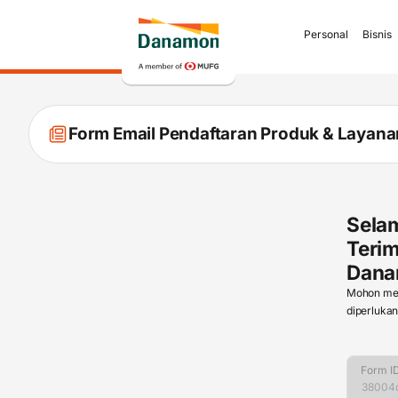
Personal
Bisnis
Form Email Pendaftaran Produk & Laya
Sela
Teri
Dan
Mohon meng
diperlukan
Form I