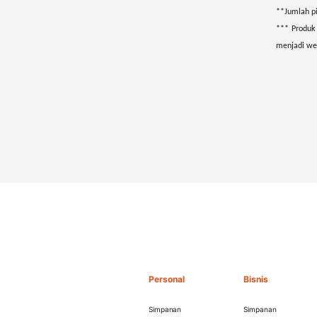
**Jumlah pi
*** Produk
menjadi we
Personal
Bisnis
Simpanan
Simpanan