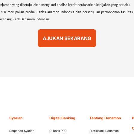
njaman yang disetujui akan mengikuti analisa kredit berdasarkan kebijakan yang berlaku
 KPR merupakan produk Bank Danamon Indonesia dan persetujuan permohonan fasilitas
wenang Bank Danamon Indonesia
Syariah
Digital Banking
Tentang Danamon
P
O
Simpanan Syariah
D-Bank PRO
Profil Bank Danamon