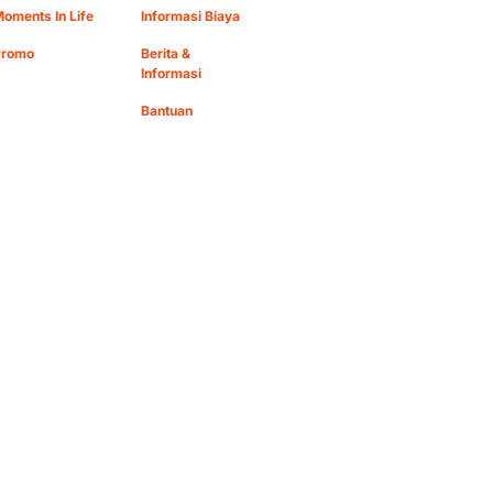
oments In Life
Informasi Biaya
Promo
Berita &
Informasi
Bantuan