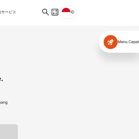
サービス
ID
Menu Cepat
✕
.
 yang