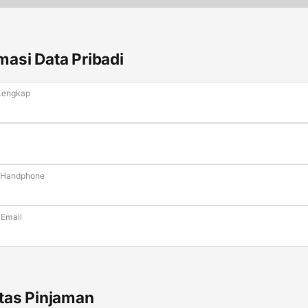
masi Data Pribadi
Lengkap
 Handphone
 Email
itas Pinjaman