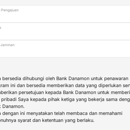
d Pengajuan
s
 Jaminan
 bersedia dihubungi oleh Bank Danamon untuk penawaran
ram ini dan bersedia memberikan data yang diperlukan ser
berikan persetujuan kepada Bank Danamon untuk member
 pribadi Saya kepada pihak ketiga yang bekerja sama den
k Danamon.
a dengan ini menyatakan telah membaca dan memahami
nuhnya syarat dan ketentuan yang berlaku.