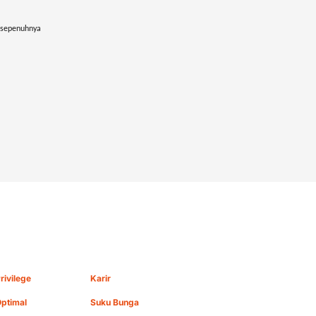
 sepenuhnya
rivilege
Karir
ptimal
Suku Bunga