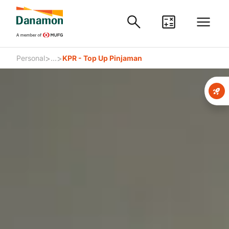
>
>
Personal
...
KPR - Top Up Pinjaman