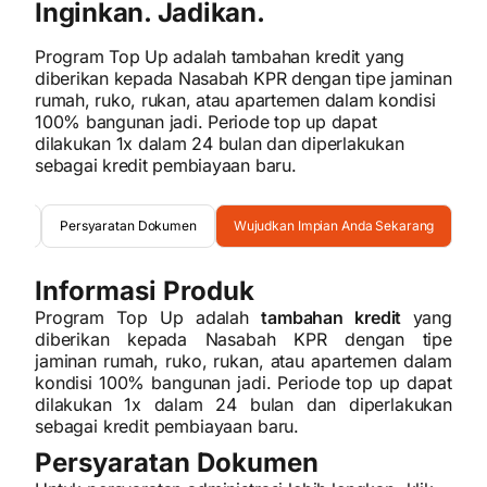
Inginkan. Jadikan.
Program Top Up adalah tambahan kredit yang
diberikan kepada Nasabah KPR dengan tipe jaminan
rumah, ruko, rukan, atau apartemen dalam kondisi
100% bangunan jadi. Periode top up dapat
dilakukan 1x dalam 24 bulan dan diperlakukan
sebagai kredit pembiayaan baru.
oduk
Persyaratan Dokumen
Wujudkan Impian Anda Sekarang
Informasi Produk
Program Top Up adalah
tambahan kredit
yang
diberikan kepada Nasabah KPR dengan tipe
jaminan rumah, ruko, rukan, atau apartemen dalam
kondisi 100% bangunan jadi. Periode top up dapat
dilakukan 1x dalam 24 bulan dan diperlakukan
sebagai kredit pembiayaan baru.
Persyaratan Dokumen