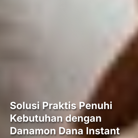
Solusi Praktis Penuhi
Kebutuhan dengan
Danamon Dana Instant