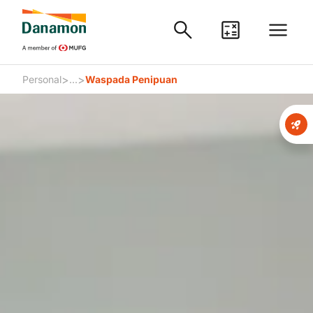
>
>
Personal
...
Waspada Penipuan