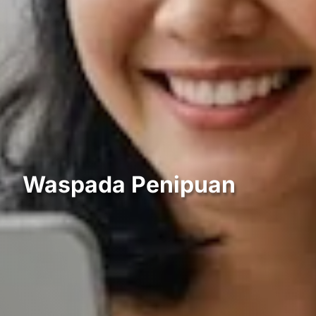
Waspada Penipuan