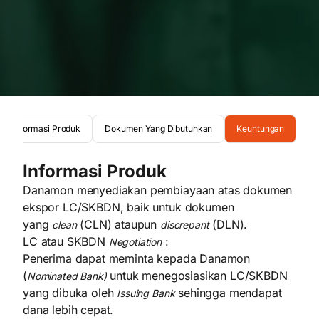
Informasi Produk
Dokumen Yang Dibutuhkan
Keuntungan
Informasi Produk
Danamon menyediakan pembiayaan atas dokumen
ekspor LC/SKBDN, baik untuk dokumen
yang
(CLN) ataupun
(DLN).
clean
discrepant
LC atau SKBDN
:
Negotiation
Penerima dapat meminta kepada Danamon
(
untuk menegosiasikan LC/SKBDN
Nominated Bank)
yang dibuka oleh
sehingga mendapat
Issuing Bank
dana lebih cepat.