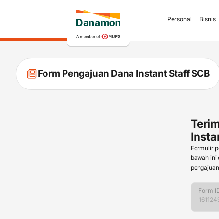
Personal
Bisnis
Form Pengajuan Dana Instant Staff SCB
Teri
Insta
Formulir p
bawah ini
pengajuan 
Form I