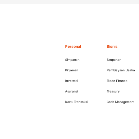
Personal
Bisnis
Simpanan
Simpanan
Pinjaman
Pembiayaan Usaha
Investasi
Trade Finance
Asuransi
Treasury
Kartu Transaksi
Cash Management