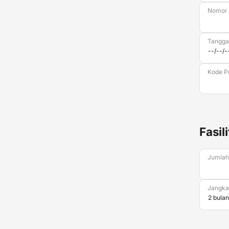
Nomor
Tanggal
Kode P
Fasil
Jumlah
Jangka