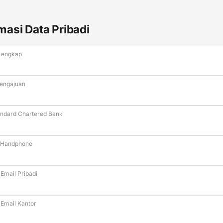
masi Data Pribadi
Lengkap
Pengajuan
andard Chartered Bank
 Handphone
Email Pribadi
 Email Kantor