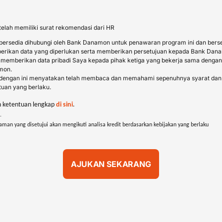
telah memiliki surat rekomendasi dari HR
bersedia dihubungi oleh Bank Danamon untuk penawaran program ini dan bers
rikan data yang diperlukan serta memberikan persetujuan kepada Bank Dan
 memberikan data pribadi Saya kepada pihak ketiga yang bekerja sama denga
mon.
dengan ini menyatakan telah membaca dan memahami sepenuhnya syarat dan
tuan yang berlaku.
n ketentuan lengkap
di sini
.
.
aman yang disetujui akan mengikuti analisa kredit berdasarkan kebijakan yang berlaku