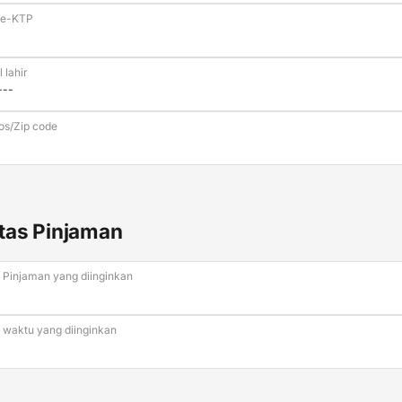
 e-KTP
 lahir
os/Zip code
itas Pinjaman
 Pinjaman yang diinginkan
 waktu yang diinginkan