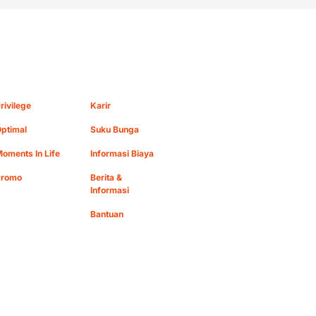
rivilege
Karir
ptimal
Suku Bunga
oments In Life
Informasi Biaya
Promo
Berita &
Informasi
Bantuan