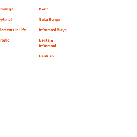
rivilege
Karir
ptimal
Suku Bunga
oments In Life
Informasi Biaya
Promo
Berita &
Informasi
Bantuan