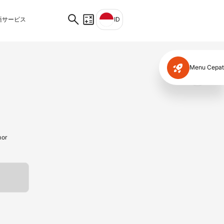
サービス
ID
Menu Cepat
✕
mor