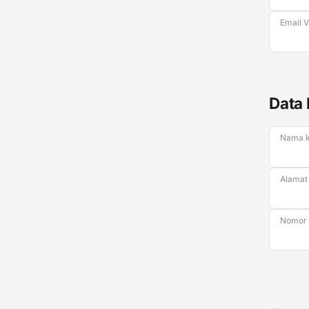
Email V
Data 
Nama k
Alamat
Nomor 