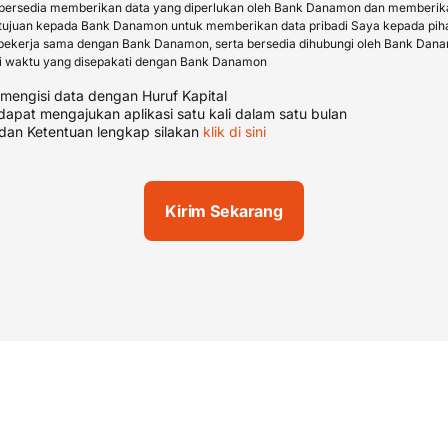
bersedia memberikan data yang diperlukan oleh Bank Danamon dan memberik
tujuan kepada Bank Danamon untuk memberikan data pribadi Saya kepada piha
bekerja sama dengan Bank Danamon, serta bersedia dihubungi oleh Bank Dan
i waktu yang disepakati dengan Bank Danamon
engisi data dengan Huruf Kapital
apat mengajukan aplikasi satu kali dalam satu bulan
dan Ketentuan lengkap silakan
klik di sini