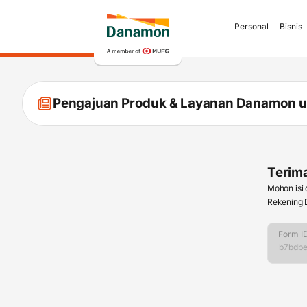
Personal
Bisnis
Pengajuan Produk & Layanan Danamon 
Terim
Mohon isi
Rekening D
Form I