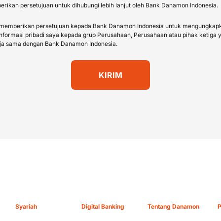
rikan persetujuan untuk dihubungi lebih lanjut oleh Bank Danamon Indonesia.
memberikan persetujuan kepada Bank Danamon Indonesia untuk mengungkap
informasi pribadi saya kepada grup Perusahaan, Perusahaan atau pihak ketiga 
ja sama dengan Bank Danamon Indonesia.
Syariah
Digital Banking
Tentang Danamon
P