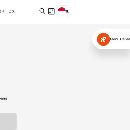
サービス
ID
Menu Cepat
✕
 yang