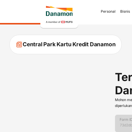
Personal
Bisnis
Central Park Kartu Kredit Danamon
Ter
Da
Mohon meng
diperlukan
Form I