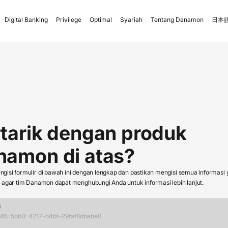
Digital Banking
Privilege
Optimal
Syariah
Tentang Danamon
日本語
tarik dengan produk
namon di atas?
isi formulir di bawah ini dengan lengkap dan pastikan mengisi semua informasi
 agar tim Danamon dapat menghubungi Anda untuk informasi lebih lanjut.
D