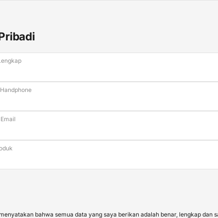
Pribadi
Lengkap
 Handphone
 Email
roduk
menyatakan bahwa semua data yang saya berikan adalah benar, lengkap dan 