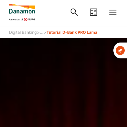
>
>
Digital Banking
...
Tutorial D-Bank PRO Lama