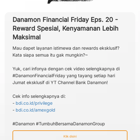
Danamon Financial Friday Eps. 20 -
Reward Spesial, Kenyamanan Lebih
Maksimal
Mau dapet layanan istimewa dan rewards eksklusif?
Kata siapa semua itu gak mungkin?~
Yuk, cari infonya dengan cek video selengkapnya di
#DanamonFinancialFriday yang tayang setiap hari
Jumat eksklusif di YT Channel Bank Danamon!
Cek info selengkapnya di:
-
bdi.co.id/privilege
-
bdi.co.id/amexgold
#Danamon #TumbuhBersamaDanamonGroup
Klik disini