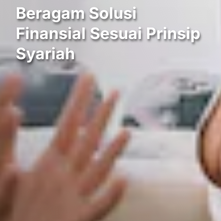
Beragam Solusi
Finansial Sesuai Prinsip
Syariah