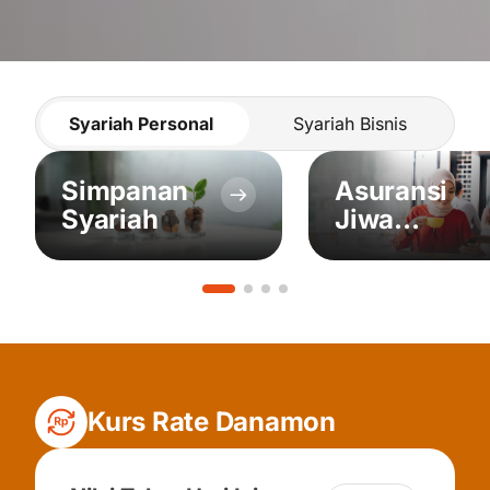
Syariah Personal
Syariah Bisnis
Simpanan
Asuransi
Syariah
Jiwa
Syariah
Kurs Rate Danamon