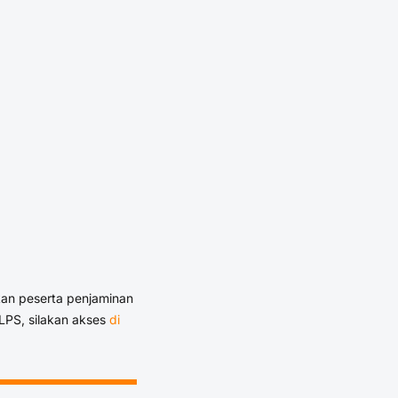
kan peserta penjaminan
LPS, silakan akses
di