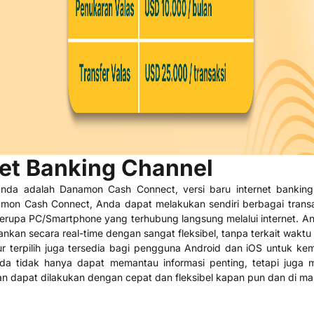
net Banking Channel
Anda adalah Danamon Cash Connect, versi baru internet bankin
mon Cash Connect, Anda dapat melakukan sendiri berbagai transa
erupa PC/Smartphone yang terhubung langsung melalui internet. An
nkan secara real-time dengan sangat fleksibel, tanpa terkait waktu
itur terpilih juga tersedia bagi pengguna Android dan iOS untuk k
 tidak hanya dapat memantau informasi penting, tetapi juga m
an dapat dilakukan dengan cepat dan fleksibel kapan pun dan di ma