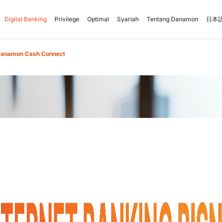
Digital Banking
Privilege
Optimal
Syariah
Tentang Danamon
日本語
anamon Cash Connect