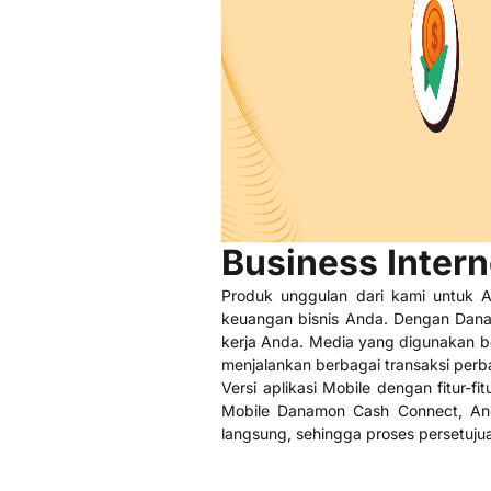
Business Inter
Produk unggulan dari kami untuk 
keuangan bisnis Anda. Dengan Dana
kerja Anda. Media yang digunakan b
menjalankan berbagai transaksi perba
Versi aplikasi Mobile dengan fitur-f
Mobile Danamon Cash Connect, Anda
langsung, sehingga proses persetuju