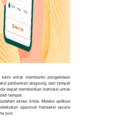
g kami untuk membantu pengelolaan
ksi perbankan langsung dari tempat
da dapat memberikan instruksi untuk
 dan tempat.
emudahan akses Anda. Melalui aplikasi
elakukan approval transaksi secara
na pun.