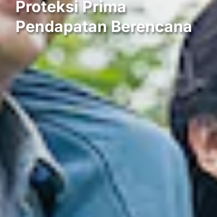
Proteksi Prima
Pendapatan Berencana