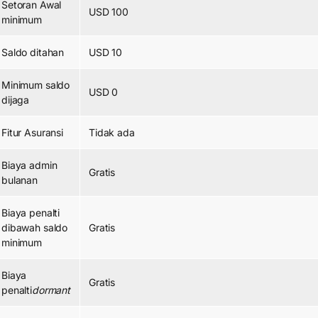
Setoran Awal
USD 100
minimum
Saldo ditahan
USD 10
Minimum saldo
USD 0
dijaga
Fitur Asuransi
Tidak ada
Biaya admin
Gratis
bulanan
Biaya penalti
dibawah saldo
Gratis
minimum
Biaya
Gratis
penalti
dormant