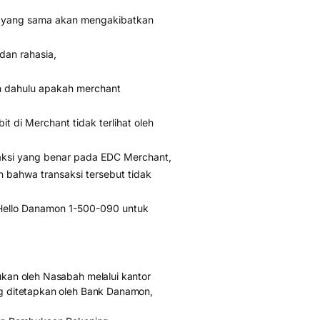
ri yang sama akan mengakibatkan
dan rahasia,
ih dahulu apakah merchant
 di Merchant tidak terlihat oleh
saksi yang benar pada EDC Merchant,
n bahwa transaksi tersebut tidak
i Hello Danamon 1-500-090 untuk
an oleh Nasabah melalui kantor
 ditetapkan oleh Bank Danamon,