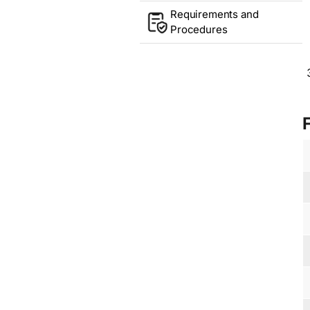
Requirements and
Procedures