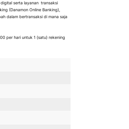
gital serta layanan transaksi
anking (Danamon Online Banking),
dalam bertransaksi di mana saja
 per hari untuk 1 (satu) rekening