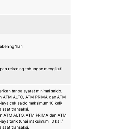
ekening/hari
pan rekening tabungan mengikuti
erikan tanpa syarat minimal saldo.
ingan ATM ALTO, ATM PRIMA dan ATM
iaya cek saldo maksimum 10 kali/
 saat transaksi.
ringan ATM ALTO, ATM PRIMA dan ATM
aya tarik tunai maksimum 10 kali/
 saat transaksi.