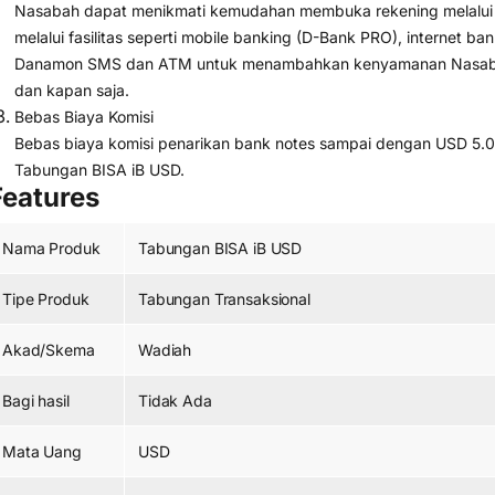
Nasabah dapat menikmati kemudahan membuka rekening melalui di
melalui fasilitas seperti mobile banking (D-Bank PRO), internet b
Danamon SMS dan ATM untuk menambahkan kenyamanan Nasabah 
dan kapan saja.
Bebas Biaya Komisi
Bebas biaya komisi penarikan bank notes sampai dengan USD 5.000
Tabungan BISA iB USD.
Features
Nama Produk
Tabungan BISA iB USD
Tipe Produk
Tabungan Transaksional
Akad/Skema
Wadiah
Bagi hasil
Tidak Ada
Mata Uang
USD