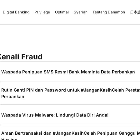
Digital Banking
Privilege
Optimal
Syariah
Tentang Danamon
日本語
Kenali Fraud
Waspada Penipuan SMS Resmi Bank Meminta Data Perbankan
Rutin Ganti PIN dan Password untuk #JanganKasihCelah Peret
Perbankan
Waspada Virus Malware: Lindungi Data Diri Anda!
Aman Bertransaksi dan #JanganKasihCelah Penipuan Ganggu
Healing