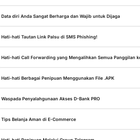
Data diri Anda Sangat Berharga dan Wajib untuk Dijaga
Hati-hati Tautan Link Palsu di SMS Phishing!
Hati-hati Call Forwarding yang Mengalihkan Semua Panggilan k
Hati-hati Berbagai Penipuan Menggunakan File .APK
Waspada Penyalahgunaan Akses D-Bank PRO
Tips Belanja Aman di E-Commerce
Hati-hati Penipuan Melalui Group Telegram