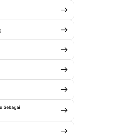
g
u Sebagai