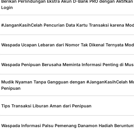
Berikan Perlindungan Ekstra Akun D-Bank PRO dengan Aktifkan
Login
#JanganKasihCelah Pencurian Data Kartu Transaksi karena Mo
Waspada Ucapan Lebaran dari Nomor Tak Dikenal Ternyata Mo
Waspada Penipuan Berusaha Meminta Informasi Penting di Mus
Mudik Nyaman Tanpa Gangguan dengan #JanganKasihCelah M
Penipuan
Tips Transaksi Liburan Aman dari Penipuan
Waspada Informasi Palsu Pemenang Danamon Hadiah Beruntun