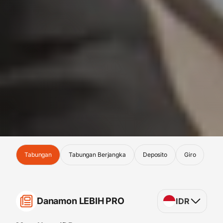
Tabungan
Tabungan Berjangka
Deposito
Giro
Danamon LEBIH PRO
IDR