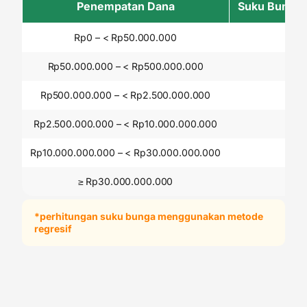
Penempatan Dana
Suku Bunga (
Rp0 – < Rp50.000.000
0,0
Rp50.000.000 – < Rp500.000.000
0,5
Rp500.000.000 – < Rp2.500.000.000
0,7
Rp2.500.000.000 – < Rp10.000.000.000
1,5
Rp10.000.000.000 – < Rp30.000.000.000
2,0
≥ Rp30.000.000.000
2,7
*perhitungan suku bunga menggunakan metode
regresif